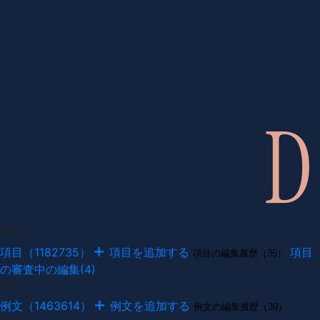
項目
項目（1182735）
項目を追加する
項目
項目の編集履歴（35）
の審査中の編集(4)
例文
例文（1463614）
例文を追加する
例文の編集履歴（39）