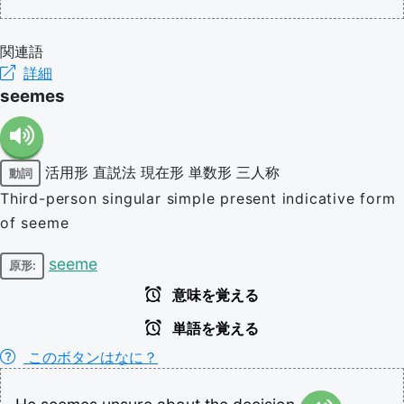
関連語
詳細
seemes
活用形
直説法
現在形
単数形
三人称
動詞
Third-person singular simple present indicative form
of seeme
seeme
原形:
意味を覚える
単語を覚える
このボタンはなに？