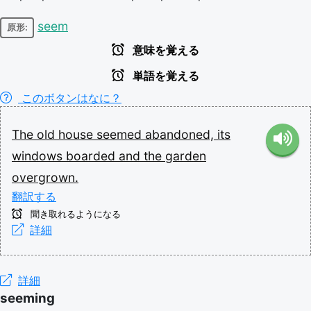
seem
原形:
意味を覚える
単語を覚える
このボタンはなに？
The
old
house
seemed
abandoned,
its
windows
boarded
and
the
garden
overgrown.
翻訳する
聞き取れるようになる
詳細
詳細
seeming