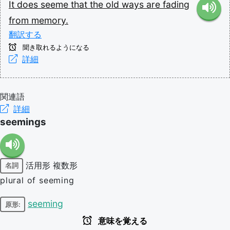
It
does
seeme
that
the
old
ways
are
fading
from
memory.
翻訳する
聞き取れるようになる
詳細
関連語
詳細
seemings
活用形
複数形
名詞
plural of seeming
seeming
原形:
意味を覚える