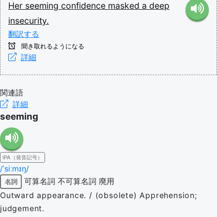
Her
seeming
confidence
masked
a
deep
insecurity.
翻訳する
聞き取れるようになる
詳細
関連語
詳細
seeming
IPA（発音記号）
/ˈsiːmɪŋ/
可算名詞
不可算名詞
廃用
名詞
Outward appearance. / (obsolete) Apprehension;
judgement.