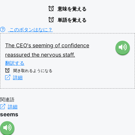
意味を覚える
単語を覚える
このボタンはなに？
The
CEO's
seeming
of
confidence
reassured
the
nervous
staff.
翻訳する
聞き取れるようになる
詳細
関連語
詳細
seems