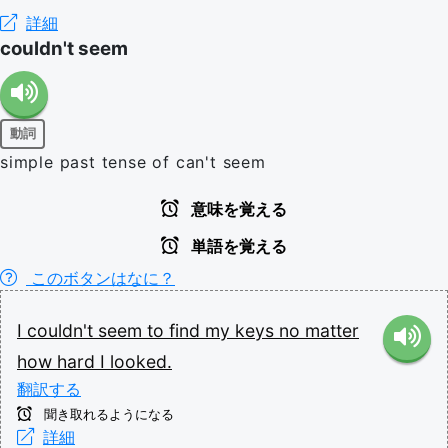
詳細
couldn't seem
動詞
simple past tense of can't seem
意味を覚える
単語を覚える
このボタンはなに？
I
couldn't
seem
to
find
my
keys
no
matter
how
hard
I
looked.
翻訳する
聞き取れるようになる
詳細