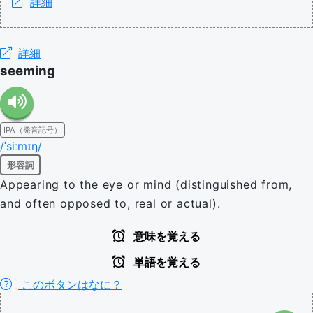
詳細
詳細
seeming
IPA（発音記号）
/ˈsiːmɪŋ/
形容詞
Appearing to the eye or mind (distinguished from,
and often opposed to, real or actual).
意味を覚える
単語を覚える
このボタンはなに？