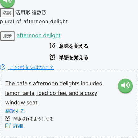
活用形
複数形
名詞
plural of afternoon delight
afternoon delight
原形:
意味を覚える
単語を覚える
このボタンはなに？
The
cafe's
afternoon
delights
included
lemon
tarts,
iced
coffee,
and
a
cozy
window
seat.
翻訳する
聞き取れるようになる
詳細