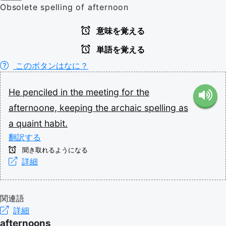
Obsolete spelling of afternoon
意味を覚える
単語を覚える
このボタンはなに？
He
penciled
in
the
meeting
for
the
afternoone,
keeping
the
archaic
spelling
as
a
quaint
habit.
翻訳する
聞き取れるようになる
詳細
関連語
詳細
afternoons