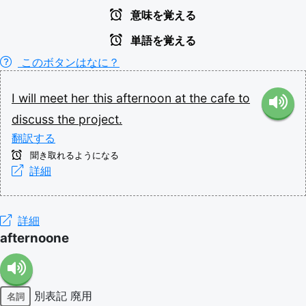
意味を覚える
単語を覚える
このボタンはなに？
I
will
meet
her
this
afternoon
at
the
cafe
to
discuss
the
project.
翻訳する
聞き取れるようになる
詳細
詳細
afternoone
別表記
廃用
名詞