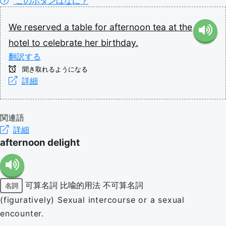
このボタンはなに？
We
reserved
a
table
for
afternoon
tea
at
the
hotel
to
celebrate
her
birthday.
翻訳する
聞き取れるようになる
詳細
関連語
詳細
afternoon delight
可算名詞
比喩的用法
不可算名詞
名詞
(figuratively) Sexual intercourse or a sexual
encounter.