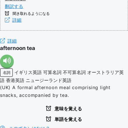
翻訳する
聞き取れるようになる
詳細
詳細
afternoon tea
イギリス英語
可算名詞
不可算名詞
オーストラリア英
名詞
語
香港英語
ニュージーランド英語
(UK) A formal afternoon meal comprising light
snacks, accompanied by tea.
意味を覚える
単語を覚える