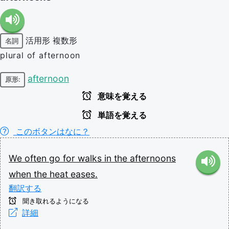
活用形
複数形
名詞
plural of afternoon
afternoon
原形:
意味を覚える
単語を覚える
このボタンはなに？
We
often
go
for
walks
in
the
afternoons
when
the
heat
eases.
翻訳する
聞き取れるようになる
詳細