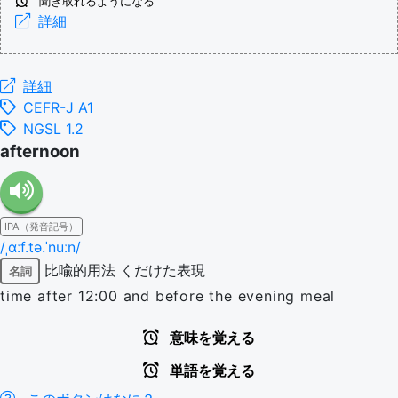
聞き取れるようになる
詳細
詳細
CEFR-J A1
NGSL 1.2
afternoon
IPA（発音記号）
/ˌɑːf.tə.ˈnuːn/
比喩的用法
くだけた表現
名詞
time after 12:00 and before the evening meal
意味を覚える
単語を覚える