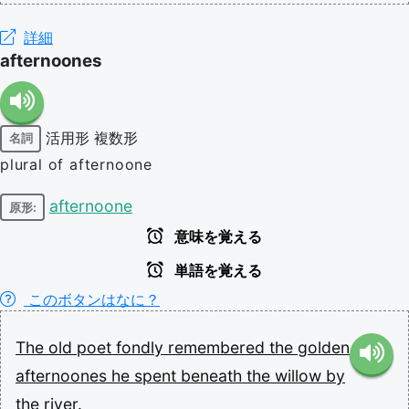
詳細
afternoones
活用形
複数形
名詞
plural of afternoone
afternoone
原形:
意味を覚える
単語を覚える
このボタンはなに？
The
old
poet
fondly
remembered
the
golden
afternoones
he
spent
beneath
the
willow
by
the
river.