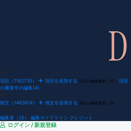
項目
項目（1182735）
項目を追加する
項目
項目の編集履歴（35）
の審査中の編集(4)
例文
例文（1463614）
例文を追加する
例文の編集履歴（39）
その他
編集者（35）
編集ガイドライン
クレジット
ログイン / 新規登録