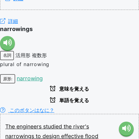
詳細
narrowings
活用形
複数形
名詞
plural of narrowing
narrowing
原形:
意味を覚える
単語を覚える
このボタンはなに？
The
engineers
studied
the
river's
narrowings
to
design
effective
flood