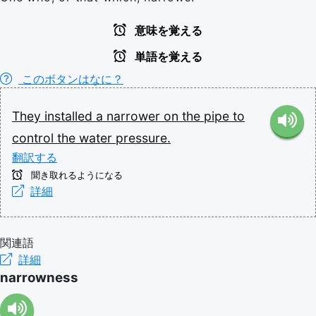
意味を覚える
単語を覚える
このボタンはなに？
They
installed
a
narrower
on
the
pipe
to
control
the
water
pressure.
翻訳する
聞き取れるようになる
詳細
関連語
詳細
narrowness