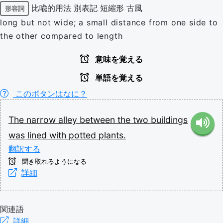
比喩的用法
別表記
短縮形
古風
形容詞
long but not wide; a small distance from one side to
the other compared to length
意味を覚える
単語を覚える
このボタンはなに？
The
narrow
alley
between
the
two
buildings
was
lined
with
potted
plants.
翻訳する
聞き取れるようになる
詳細
関連語
詳細