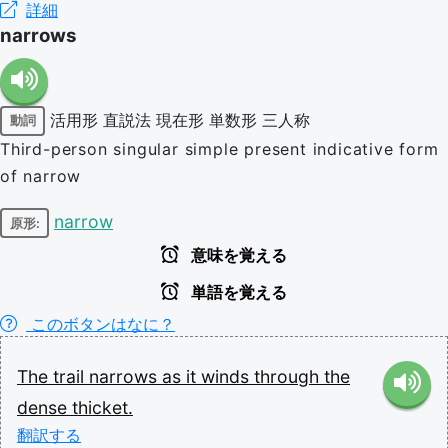
詳細
narrows
活用形
直説法
現在形
単数形
三人称
動詞
Third-person singular simple present indicative form
of narrow
narrow
原形:
意味を覚える
単語を覚える
このボタンはなに？
The
trail
narrows
as
it
winds
through
the
dense
thicket.
翻訳する