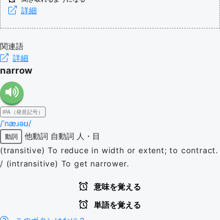
詳細
関連語
詳細
narrow
IPA（発音記号）
/ˈnæɹəʊ/
他動詞
自動詞
人・目
動詞
(transitive) To reduce in width or extent; to contract.
/ (intransitive) To get narrower.
意味を覚える
単語を覚える