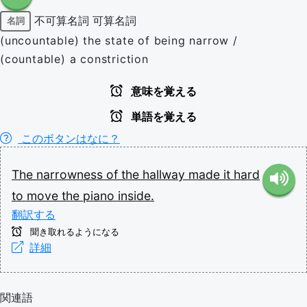
不可算名詞
可算名詞
名詞
(uncountable) the state of being narrow /
(countable) a constriction
意味を覚える
単語を覚える
このボタンはなに？
The
narrowness
of
the
hallway
made
it
hard
to
move
the
piano
inside.
翻訳する
聞き取れるようになる
詳細
関連語