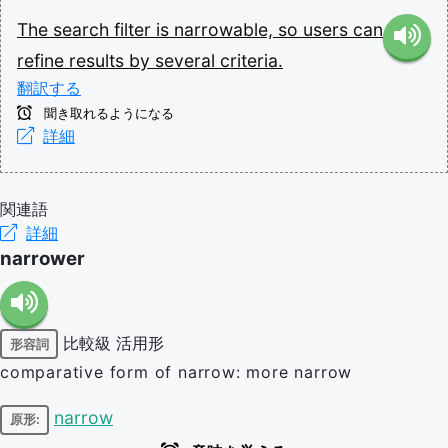
The
search
filter
is
narrowable,
so
users
can
refine
results
by
several
criteria.
翻訳する
聞き取れるようになる
詳細
関連語
詳細
narrower
比較級
活用形
形容詞
comparative form of narrow: more narrow
narrow
原形: