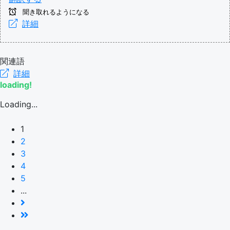
聞き取れるようになる
詳細
関連語
詳細
loading!
Loading...
1
2
3
4
5
...