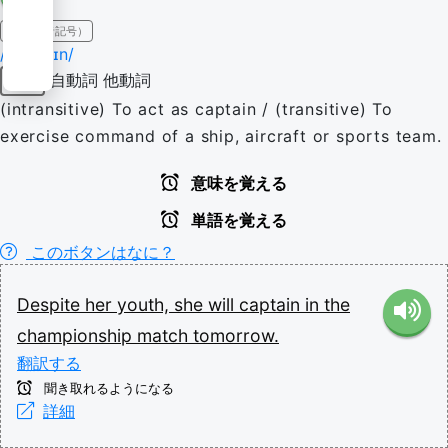
IPA（発音記号）
/ˈkæp.tɪn/
自動詞
他動詞
動詞
(intransitive) To act as captain / (transitive) To
exercise command of a ship, aircraft or sports team.
意味を覚える
単語を覚える
このボタンはなに？
Despite
her
youth,
she
will
captain
in
the
championship
match
tomorrow.
翻訳する
聞き取れるようになる
詳細