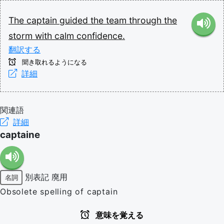
The
captain
guided
the
team
through
the
storm
with
calm
confidence.
翻訳する
聞き取れるようになる
詳細
関連語
詳細
captaine
別表記
廃用
名詞
Obsolete spelling of captain
意味を覚える