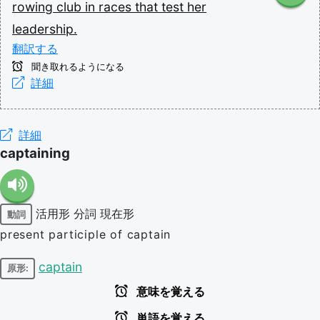
rowing
club
in
races
that
test
her
leadership.
翻訳する
聞き取れるようになる
詳細
詳細
captaining
活用形
分詞
現在形
動詞
present participle of captain
captain
原形:
意味を覚える
単語を覚える