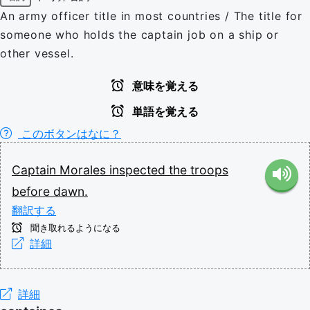
An army officer title in most countries / The title for
someone who holds the captain job on a ship or
other vessel.
意味を覚える
単語を覚える
このボタンはなに？
Captain
Morales
inspected
the
troops
before
dawn.
翻訳する
聞き取れるようになる
詳細
詳細