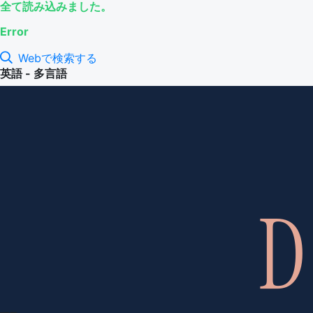
全て読み込みました。
Error
Webで検索する
英語 - 多言語