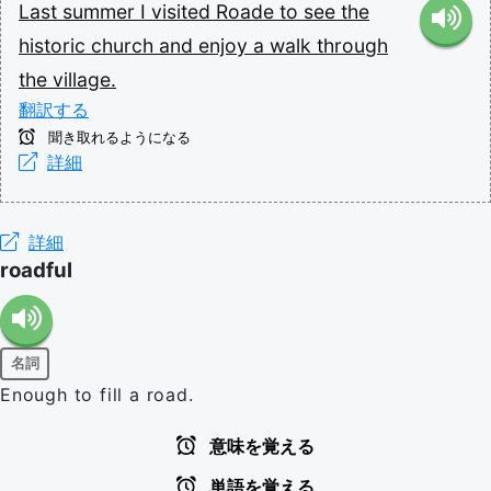
Last
summer
I
visited
Roade
to
see
the
historic
church
and
enjoy
a
walk
through
the
village.
翻訳する
聞き取れるようになる
詳細
詳細
roadful
名詞
Enough to fill a road.
意味を覚える
単語を覚える