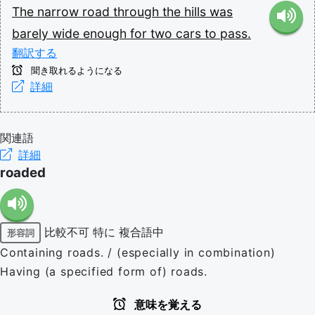
The
narrow
road
through
the
hills
was
barely
wide
enough
for
two
cars
to
pass.
翻訳する
聞き取れるようになる
詳細
関連語
詳細
roaded
比較不可
特に
複合語中
形容詞
Containing roads. / (especially in combination)
Having (a specified form of) roads.
意味を覚える