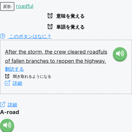
roadful
原形:
意味を覚える
単語を覚える
このボタンはなに？
After
the
storm,
the
crew
cleared
roadfuls
of
fallen
branches
to
reopen
the
highway.
翻訳する
聞き取れるようになる
詳細
詳細
A-road