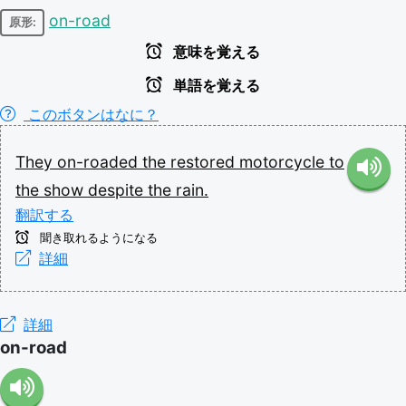
on-road
原形:
意味を覚える
単語を覚える
このボタンはなに？
They
on-roaded
the
restored
motorcycle
to
the
show
despite
the
rain.
翻訳する
聞き取れるようになる
詳細
詳細
on-road