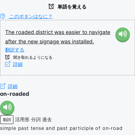
単語を覚える
このボタンはなに？
The
roaded
district
was
easier
to
navigate
after
the
new
signage
was
installed.
翻訳する
聞き取れるようになる
詳細
詳細
on-roaded
活用形
分詞
過去
動詞
simple past tense and past participle of on-road