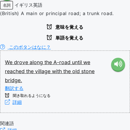
イギリス英語
名詞
(British) A main or principal road; a trunk road.
意味を覚える
単語を覚える
このボタンはなに？
We
drove
along
the
A-road
until
we
reached
the
village
with
the
old
stone
bridge.
翻訳する
聞き取れるようになる
詳細
関連語