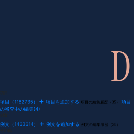
項目
項目（1182735）
項目を追加する
項目
項目の編集履歴（35）
の審査中の編集(4)
例文
例文（1463614）
例文を追加する
例文の編集履歴（39）
その他