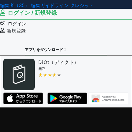
編集者（35）
編集ガイドライン
クレジット
ログイン / 新規登録
ログイン
新規登録
アプリをダウンロード！
DiQt（ディクト）
無料
★★★★★
★★★★★