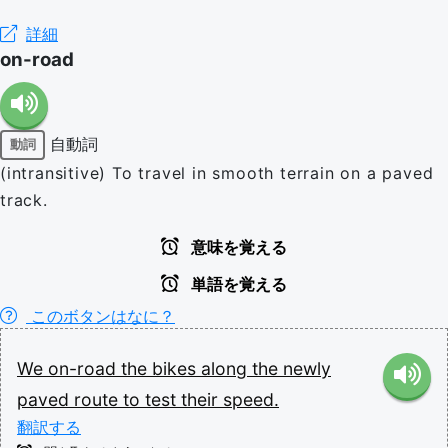
詳細
on-road
自動詞
動詞
(intransitive) To travel in smooth terrain on a paved
track.
意味を覚える
単語を覚える
このボタンはなに？
We
on-road
the
bikes
along
the
newly
paved
route
to
test
their
speed.
翻訳する