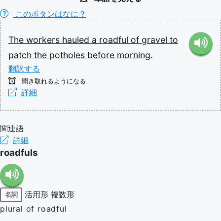
このボタンはなに？
The
workers
hauled
a
roadful
of
gravel
to
patch
the
potholes
before
morning.
翻訳する
聞き取れるようになる
詳細
関連語
詳細
roadfuls
活用形
複数形
名詞
plural of roadful