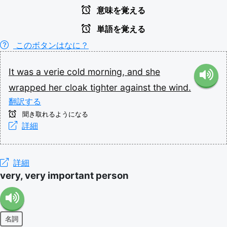
意味を覚える
単語を覚える
このボタンはなに？
It
was
a
verie
cold
morning,
and
she
wrapped
her
cloak
tighter
against
the
wind.
翻訳する
聞き取れるようになる
詳細
詳細
very, very important person
名詞