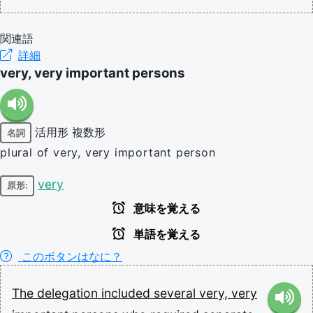
関連語
詳細
very, very important persons
活用形
複数形
名詞
plural of very, very important person
very
原形:
意味を覚える
単語を覚える
このボタンはなに？
The
delegation
included
several
very,
very