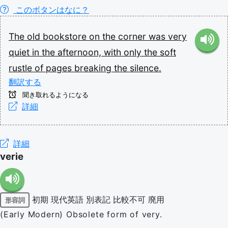
このボタンはなに？
The
old
bookstore
on
the
corner
was
very
quiet
in
the
afternoon,
with
only
the
soft
rustle
of
pages
breaking
the
silence.
翻訳する
聞き取れるようになる
詳細
詳細
verie
初期
現代英語
別表記
比較不可
廃用
形容詞
(Early Modern) Obsolete form of very.