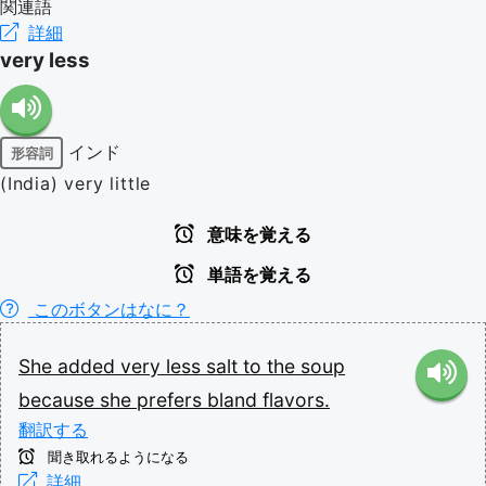
関連語
詳細
very less
インド
形容詞
(India) very little
意味を覚える
単語を覚える
このボタンはなに？
She
added
very
less
salt
to
the
soup
because
she
prefers
bland
flavors.
翻訳する
聞き取れるようになる
詳細