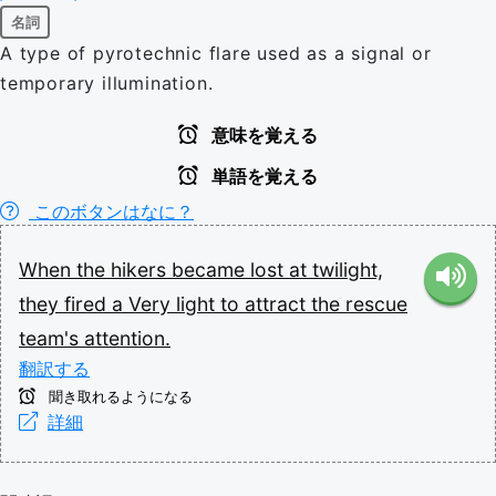
名詞
A type of pyrotechnic flare used as a signal or
temporary illumination.
意味を覚える
単語を覚える
このボタンはなに？
When
the
hikers
became
lost
at
twilight,
they
fired
a
Very
light
to
attract
the
rescue
team's
attention.
翻訳する
聞き取れるようになる
詳細