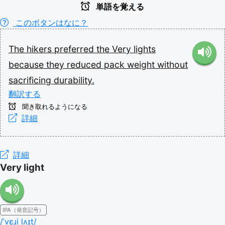
単語を覚える
このボタンはなに？
The
hikers
preferred
the
Very
lights
because
they
reduced
pack
weight
without
sacrificing
durability.
翻訳する
聞き取れるようになる
詳細
詳細
Very light
IPA（発音記号）
/ˈvɛɹi lʌɪt/