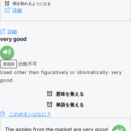
聞き取れるようになる
詳細
詳細
very good
比較不可
形容詞
Used other than figuratively or idiomatically: very
good.
意味を覚える
単語を覚える
このボタンはなに？
The
apples
from
the
market
are
very
good