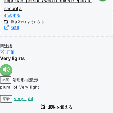
important
persons
who
required
separate
security.
翻訳する
聞き取れるようになる
詳細
関連語
詳細
Very lights
活用形
複数形
名詞
plural of Very light
Very light
原形:
意味を覚える