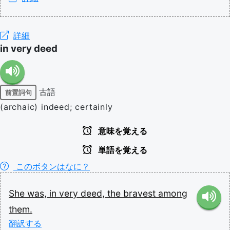
詳細
in very deed
古語
前置詞句
(archaic) indeed; certainly
意味を覚える
単語を覚える
このボタンはなに？
She
was,
in
very
deed,
the
bravest
among
them.
翻訳する