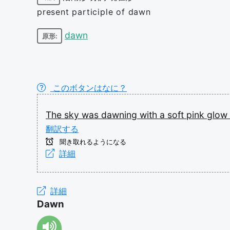
present participle of dawn
dawn
原形:
このボタンはなに？
The
sky
was
dawning
with
a
soft
pink
glow
翻訳する
聞き取れるようになる
詳細
詳細
Dawn