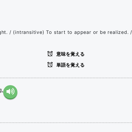
ht. / (intransitive) To start to appear or be realized. 
意味を覚える
単語を覚える
g.