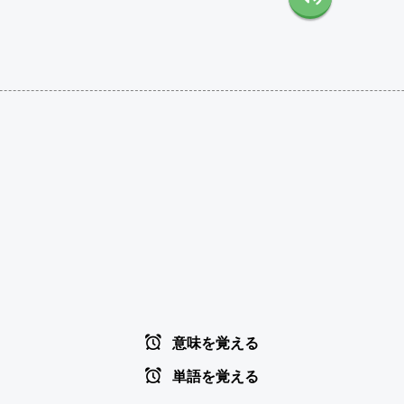
意味を覚える
単語を覚える