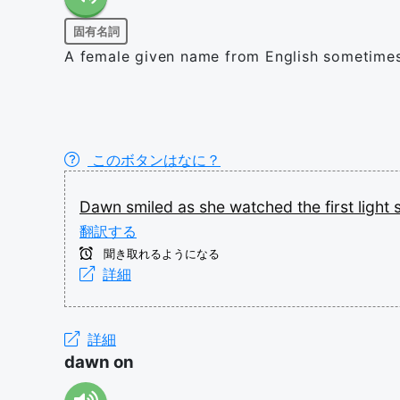
固有名詞
A female given name from English sometimes g
このボタンはなに？
Dawn
smiled
as
she
watched
the
first
light
翻訳する
聞き取れるようになる
詳細
詳細
dawn on