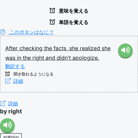
意味を覚える
単語を覚える
このボタンはなに？
After
checking
the
facts,
she
realized
she
was
in
the
right
and
didn't
apologize.
翻訳する
聞き取れるようになる
詳細
詳細
by right
前置詞句