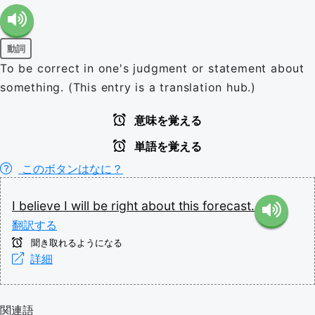
動詞
To be correct in one's judgment or statement about
something. (This entry is a translation hub.)
意味を覚える
単語を覚える
このボタンはなに？
I
believe
I
will
be
right
about
this
forecast.
翻訳する
聞き取れるようになる
詳細
関連語