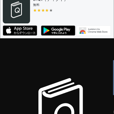
無料
★★★★★
★★★★★