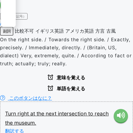
IPA（発音記号）
/ˈɹaɪt/
比較不可
イギリス英語
アメリカ英語
方言
古風
副詞
On the right side. / Towards the right side. / Exactly,
precisely. / Immediately, directly. / (Britain, US,
dialect) Very, extremely, quite. / According to fact or
truth; actually; truly; really.
意味を覚える
単語を覚える
このボタンはなに？
Turn
right
at
the
next
intersection
to
reach
the
museum.
翻訳する