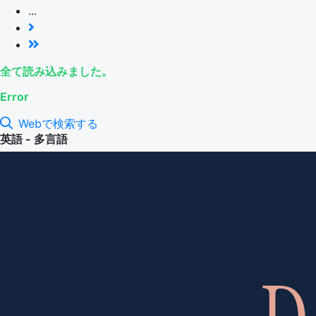
...
全て読み込みました。
Error
Webで検索する
英語 - 多言語