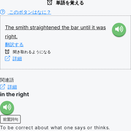
単語を覚える
このボタンはなに？
The
smith
straightened
the
bar
until
it
was
right.
翻訳する
聞き取れるようになる
詳細
関連語
詳細
in the right
前置詞句
To be correct about what one says or thinks.