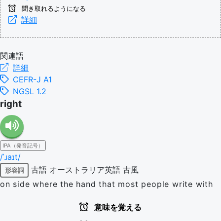
聞き取れるようになる
詳細
関連語
詳細
CEFR-J A1
NGSL 1.2
right
IPA（発音記号）
/ˈɹaɪt/
古語
オーストラリア英語
古風
形容詞
on side where the hand that most people write with
意味を覚える