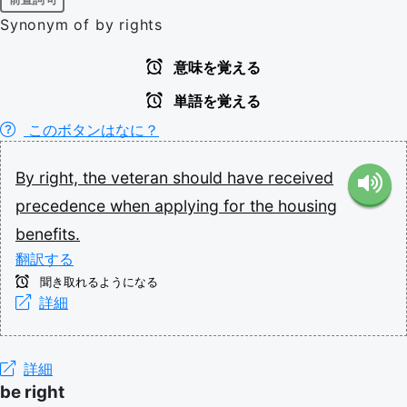
Synonym of by rights
意味を覚える
単語を覚える
このボタンはなに？
By
right,
the
veteran
should
have
received
precedence
when
applying
for
the
housing
benefits.
翻訳する
聞き取れるようになる
詳細
詳細
be right