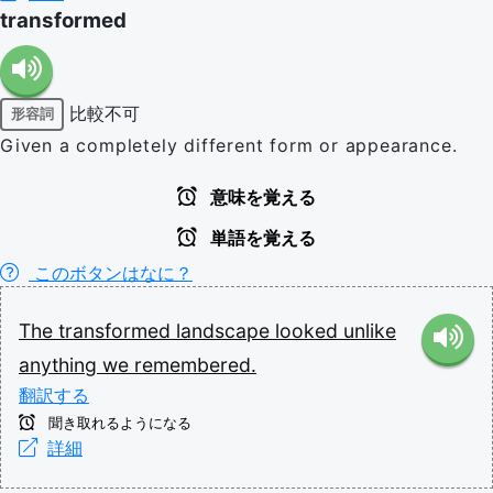
transformed
比較不可
形容詞
Given a completely different form or appearance.
意味を覚える
単語を覚える
このボタンはなに？
The
transformed
landscape
looked
unlike
anything
we
remembered.
翻訳する
聞き取れるようになる
詳細