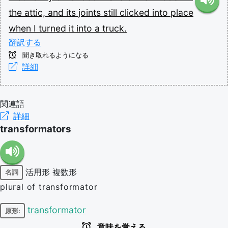
the
attic,
and
its
joints
still
clicked
into
place
when
I
turned
it
into
a
truck.
翻訳する
聞き取れるようになる
詳細
関連語
詳細
transformators
活用形
複数形
名詞
plural of transformator
transformator
原形:
意味を覚える