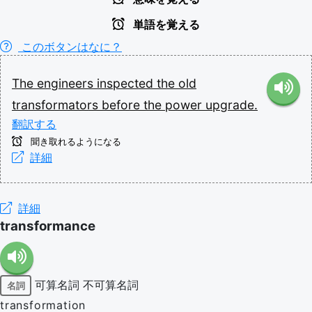
単語を覚える
このボタンはなに？
The
engineers
inspected
the
old
transformators
before
the
power
upgrade.
翻訳する
聞き取れるようになる
詳細
詳細
transformance
可算名詞
不可算名詞
名詞
transformation