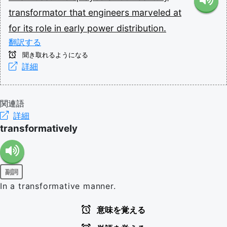
transformator
that
engineers
marveled
at
for
its
role
in
early
power
distribution.
翻訳する
聞き取れるようになる
詳細
関連語
詳細
transformatively
副詞
In a transformative manner.
意味を覚える