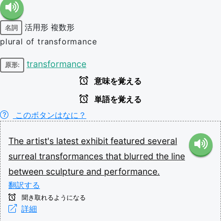
活用形
複数形
名詞
plural of transformance
transformance
原形:
意味を覚える
単語を覚える
このボタンはなに？
The
artist's
latest
exhibit
featured
several
surreal
transformances
that
blurred
the
line
between
sculpture
and
performance.
翻訳する
聞き取れるようになる
詳細