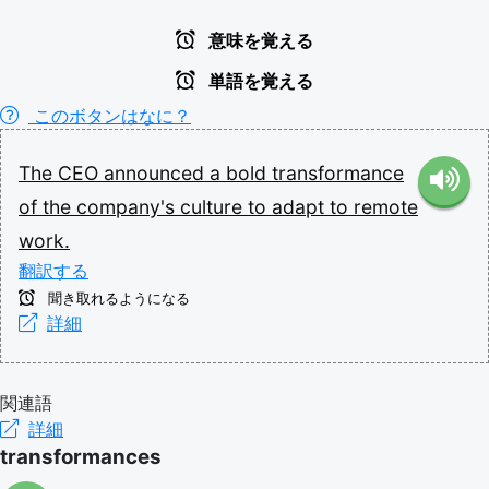
意味を覚える
単語を覚える
このボタンはなに？
The
CEO
announced
a
bold
transformance
of
the
company's
culture
to
adapt
to
remote
work.
翻訳する
聞き取れるようになる
詳細
関連語
詳細
transformances