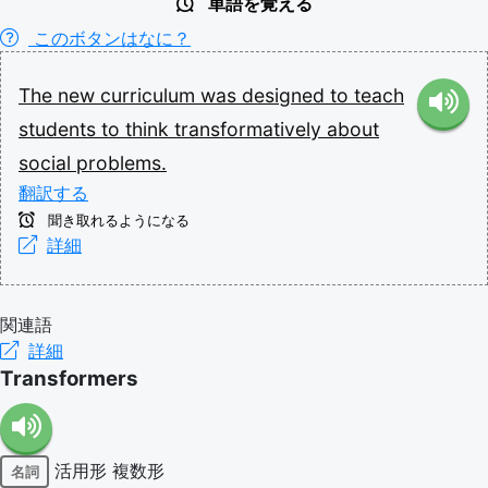
単語を覚える
このボタンはなに？
The
new
curriculum
was
designed
to
teach
students
to
think
transformatively
about
social
problems.
翻訳する
聞き取れるようになる
詳細
関連語
詳細
Transformers
活用形
複数形
名詞