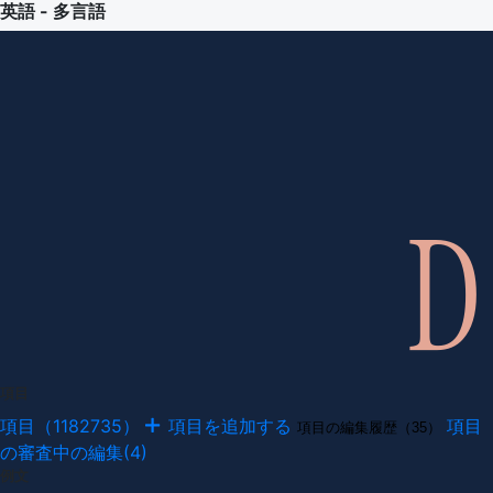
英語 - 多言語
項目
項目（1182735）
項目を追加する
項目
項目の編集履歴（35）
の審査中の編集(4)
例文