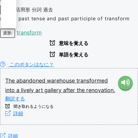
活用形
分詞
過去
動詞
simple past tense and past participle of transform
transform
原形:
意味を覚える
単語を覚える
このボタンはなに？
The
abandoned
warehouse
transformed
into
a
lively
art
gallery
after
the
renovation.
翻訳する
聞き取れるようになる
詳細
詳細