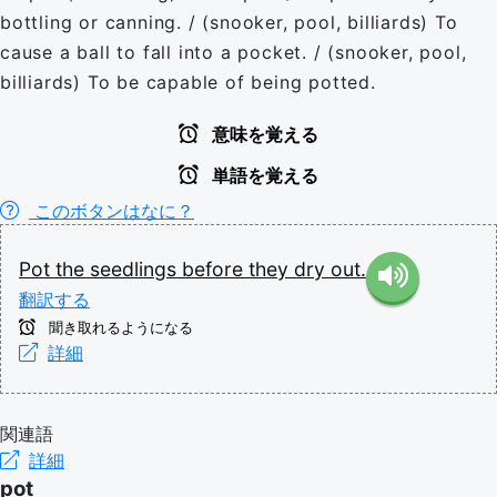
bottling or canning. / (snooker, pool, billiards) To
cause a ball to fall into a pocket. / (snooker, pool,
billiards) To be capable of being potted.
意味を覚える
単語を覚える
このボタンはなに？
Pot
the
seedlings
before
they
dry
out.
翻訳する
聞き取れるようになる
詳細
関連語
詳細
pot