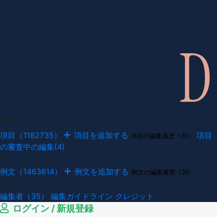
項目
項目（1182735）
項目を追加する
項目
項目の編集履歴（35）
の審査中の編集(4)
例文
例文（1463614）
例文を追加する
例文の編集履歴（39）
その他
編集者（35）
編集ガイドライン
クレジット
ログイン / 新規登録