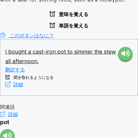
意味を覚える
単語を覚える
このボタンはなに？
I
bought
a
cast-iron
pot
to
simmer
the
stew
all
afternoon.
翻訳する
聞き取れるようになる
詳細
関連語
詳細
pot