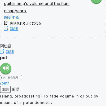
guitar
amp's
volume
until
the
hum
disappears.
翻訳する
聞き取れるようになる
詳細
関連語
詳細
pot
IPA（発音記号）
/pɒt/
俗語
動詞
(slang, broadcasting) To fade volume in or out by
means of a potentiometer.