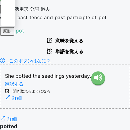
活用形
分詞
過去
動詞
simple past tense and past participle of pot
pot
原形:
意味を覚える
単語を覚える
このボタンはなに？
She
potted
the
seedlings
yesterday.
翻訳する
聞き取れるようになる
詳細
詳細
potted