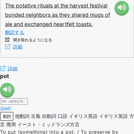
The
potative
rituals
at
the
harvest
festival
bonded
neighbors
as
they
shared
mugs
of
ale
and
exchanged
heartfelt
toasts.
翻訳する
聞き取れるようになる
詳細
詳細
pot
IPA（発音記号）
/pɒt/
他動詞
古風
自動詞
口語
イギリス英語
イギリス英語
方
動詞
言
廃用
イースト・ミッドランズ方言
To put (something) into a pot. / To preserve by