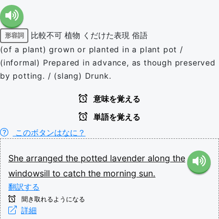
比較不可
植物
くだけた表現
俗語
形容詞
(of a plant) grown or planted in a plant pot /
(informal) Prepared in advance, as though preserved
by potting. / (slang) Drunk.
意味を覚える
単語を覚える
このボタンはなに？
She
arranged
the
potted
lavender
along
the
windowsill
to
catch
the
morning
sun.
翻訳する
聞き取れるようになる
詳細