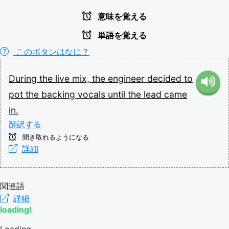
意味を覚える
単語を覚える
このボタンはなに？
During
the
live
mix,
the
engineer
decided
to
pot
the
backing
vocals
until
the
lead
came
in.
翻訳する
聞き取れるようになる
詳細
関連語
詳細
loading!