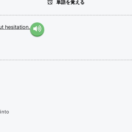
単語を覚える
ut
hesitation.
into