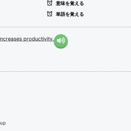
意味を覚える
単語を覚える
increases
productivity.
 up