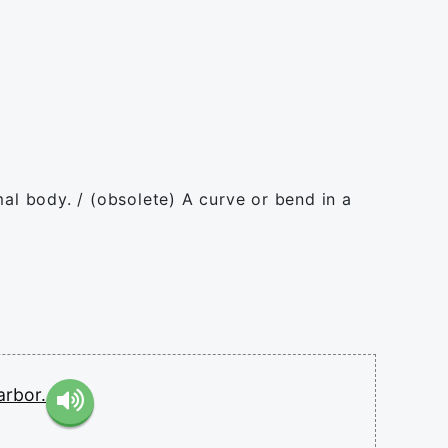
mal body. / (obsolete) A curve or bend in a
arbor.