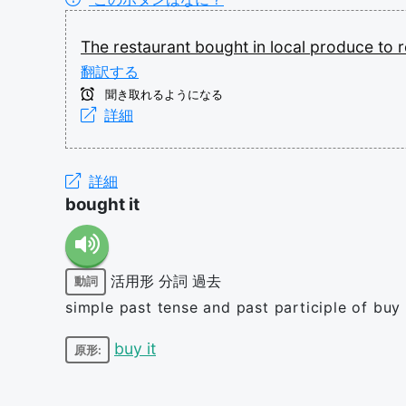
The
restaurant
bought
in
local
produce
to
翻訳する
聞き取れるようになる
詳細
詳細
bought it
活用形
分詞
過去
動詞
simple past tense and past participle of buy 
buy it
原形: