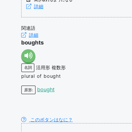
詳細
関連語
詳細
boughts
活用形
複数形
名詞
plural of bought
bought
原形:
このボタンはなに？