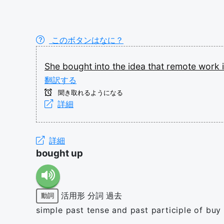
このボタンはなに？
She
bought
into
the
idea
that
remote
work
翻訳する
聞き取れるようになる
詳細
詳細
bought up
活用形
分詞
過去
動詞
simple past tense and past participle of buy