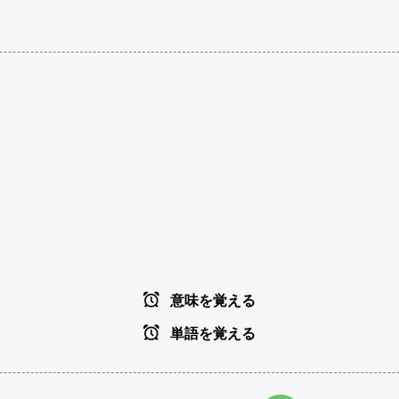
意味を覚える
単語を覚える