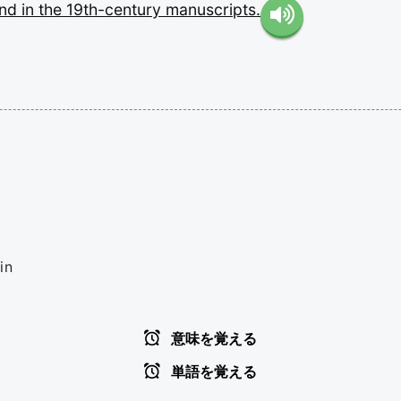
und
in
the
19th-century
manuscripts.
in
意味を覚える
単語を覚える