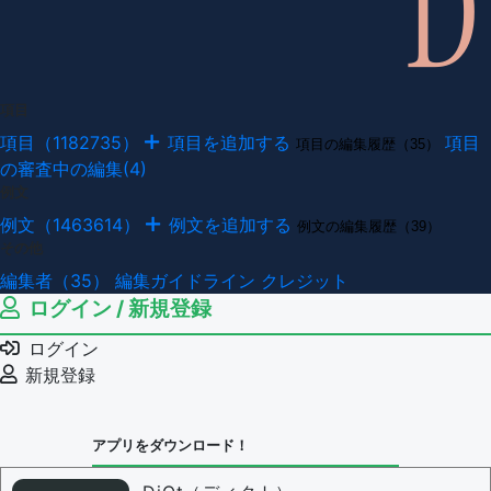
項目
項目（1182735）
項目を追加する
項目
項目の編集履歴（35）
の審査中の編集(4)
例文
例文（1463614）
例文を追加する
例文の編集履歴（39）
その他
編集者（35）
編集ガイドライン
クレジット
ログイン / 新規登録
ログイン
新規登録
アプリをダウンロード！