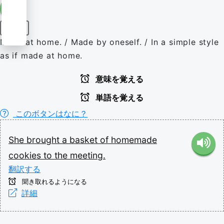
形容詞
Made at home. / Made by oneself. / In a simple style
as if made at home.
意味を覚える
単語を覚える
このボタンはなに？
She
brought
a
basket
of
homemade
cookies
to
the
meeting.
翻訳する
聞き取れるようになる
詳細