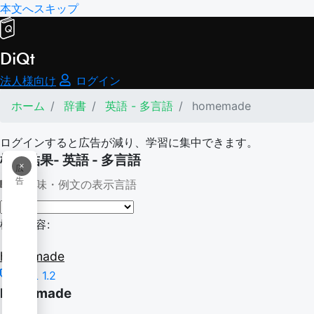
本文へスキップ
DiQt
法人様向け
ログイン
ホーム
辞書
英語 - 多言語
homemade
ログインすると広告が減り、学習に集中できます。
検索結果- 英語 - 多言語
×
広
告
意味・例文の表示言語
検索内容:
homemade
TSL 1.2
homemade