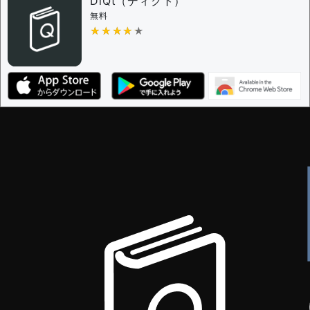
DiQt（ディクト）
無料
★★★★★
★★★★★