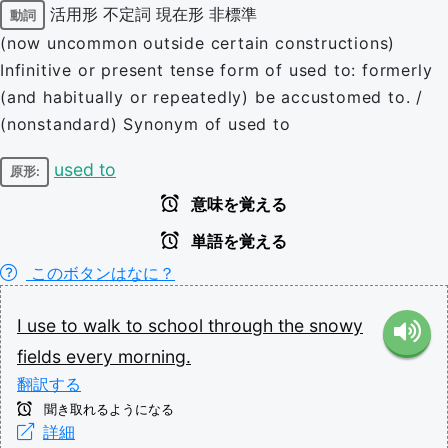
活用形
不定詞
現在形
非標準
動詞
(now uncommon outside certain constructions)
Infinitive or present tense form of used to: formerly
(and habitually or repeatedly) be accustomed to. /
(nonstandard) Synonym of used to
used to
原形:
意味を覚える
単語を覚える
このボタンはなに？
I
use
to
walk
to
school
through
the
snowy
fields
every
morning.
翻訳する
聞き取れるようになる
詳細