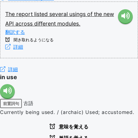
The
report
listed
several
usings
of
the
new
API
across
different
modules.
翻訳する
聞き取れるようになる
詳細
詳細
in use
古語
前置詞句
Currently being used. / (archaic) Used; accustomed.
意味を覚える