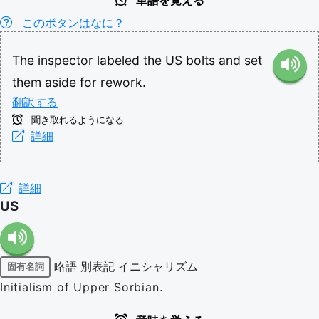
単語を覚える
このボタンはなに？
The
inspector
labeled
the
US
bolts
and
set
them
aside
for
rework.
翻訳する
聞き取れるようになる
詳細
詳細
US
略語
別表記
イニシャリズム
固有名詞
Initialism of Upper Sorbian.