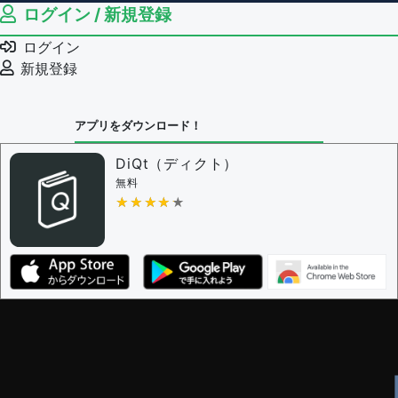
ログイン / 新規登録
ログイン
新規登録
アプリをダウンロード！
DiQt（ディクト）
無料
★★★★★
★★★★★