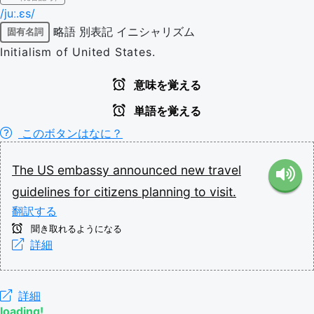
/juː.ɛs/
略語
別表記
イニシャリズム
固有名詞
Initialism of United States.
意味を覚える
単語を覚える
このボタンはなに？
The
US
embassy
announced
new
travel
guidelines
for
citizens
planning
to
visit.
翻訳する
聞き取れるようになる
詳細
詳細
loading!