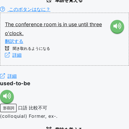
単語を覚える
このボタンはなに？
The
conference
room
is
in
use
until
three
o'clock.
翻訳する
聞き取れるようになる
詳細
詳細
used-to-be
口語
比較不可
形容詞
(colloquial) Former, ex-.