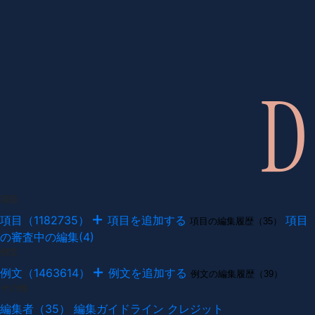
項目
項目（1182735）
項目を追加する
項目
項目の編集履歴（35）
の審査中の編集(4)
例文
例文（1463614）
例文を追加する
例文の編集履歴（39）
その他
編集者（35）
編集ガイドライン
クレジット