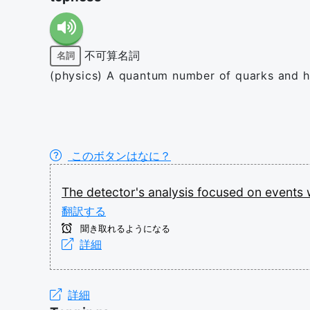
不可算名詞
名詞
(physics) A quantum number of quarks and h
このボタンはなに？
The
detector's
analysis
focused
on
events
翻訳する
聞き取れるようになる
詳細
詳細