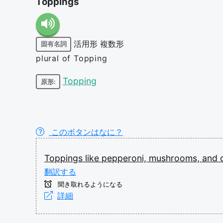
Toppings
活用形
複数形
固有名詞
plural of Topping
Topping
原形:
このボタンはなに？
Toppings
like
pepperoni,
mushrooms,
and
翻訳する
聞き取れるようになる
詳細