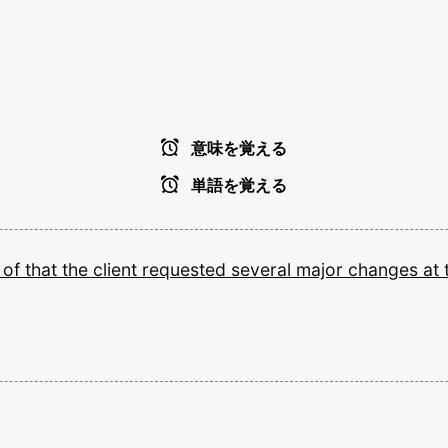
意味を覚える
単語を覚える
p
of
that
the
client
requested
several
major
changes
at