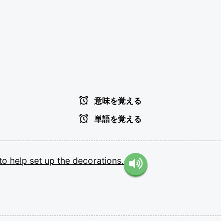
意味を覚える
単語を覚える
to
help
set
up
the
decorations.