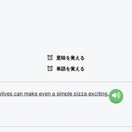
意味を覚える
単語を覚える
olives
can
make
even
a
simple
pizza
exciting.