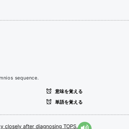
mnios sequence.
意味を覚える
単語を覚える
cy
closely
after
diagnosing
TOPS.