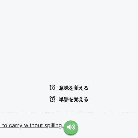
意味を覚える
単語を覚える
d
to
carry
without
spilling.