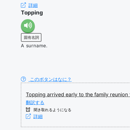
詳細
Topping
固有名詞
A surname.
このボタンはなに？
Topping
arrived
early
to
the
family
reunion
翻訳する
聞き取れるようになる
詳細