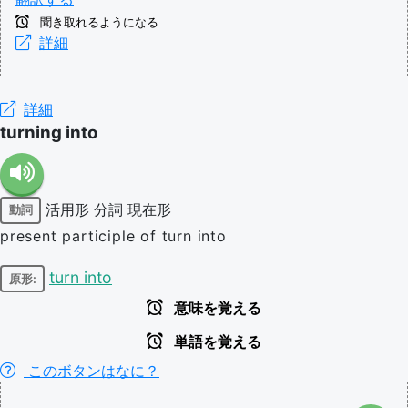
聞き取れるようになる
詳細
詳細
turning into
活用形
分詞
現在形
動詞
present participle of turn into
turn into
原形:
意味を覚える
単語を覚える
このボタンはなに？