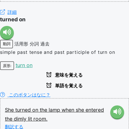
詳細
turned on
活用形
分詞
過去
動詞
simple past tense and past participle of turn on
turn on
原形:
意味を覚える
単語を覚える
このボタンはなに？
She
turned
on
the
lamp
when
she
entered
the
dimly
lit
room.
翻訳する