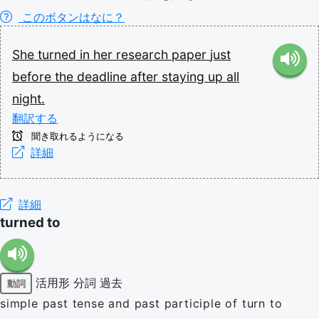
このボタンはなに？
She
turned
in
her
research
paper
just
before
the
deadline
after
staying
up
all
night.
翻訳する
聞き取れるようになる
詳細
詳細
turned to
活用形
分詞
過去
動詞
simple past tense and past participle of turn to