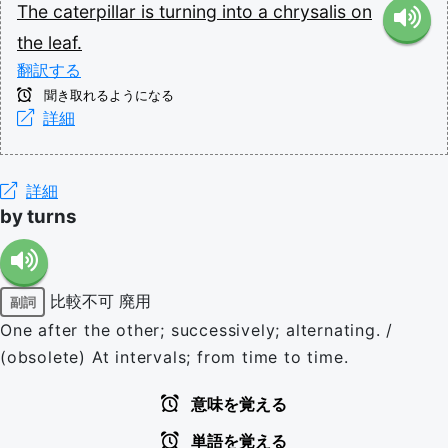
The
caterpillar
is
turning
into
a
chrysalis
on
the
leaf.
翻訳する
聞き取れるようになる
詳細
詳細
by turns
比較不可
廃用
副詞
One after the other; successively; alternating. /
(obsolete) At intervals; from time to time.
意味を覚える
単語を覚える