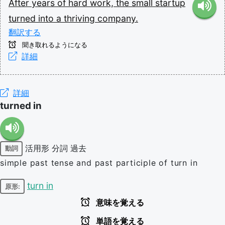
After
years
of
hard
work,
the
small
startup
turned
into
a
thriving
company.
翻訳する
聞き取れるようになる
詳細
詳細
turned in
活用形
分詞
過去
動詞
simple past tense and past participle of turn in
turn in
原形:
意味を覚える
単語を覚える