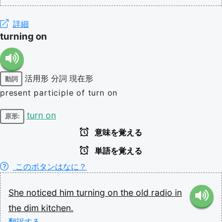
詳細
turning on
活用形
分詞
現在形
動詞
present participle of turn on
turn on
原形:
意味を覚える
単語を覚える
このボタンはなに？
She
noticed
him
turning
on
the
old
radio
in
the
dim
kitchen.
翻訳する