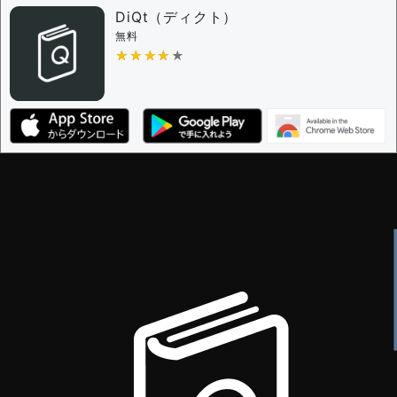
DiQt（ディクト）
無料
★★★★★
★★★★★