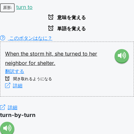
turn to
原形:
意味を覚える
単語を覚える
このボタンはなに？
When
the
storm
hit,
she
turned
to
her
neighbor
for
shelter.
翻訳する
聞き取れるようになる
詳細
詳細
turn-by-turn