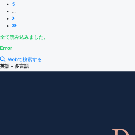
5
...
全て読み込みました。
Error
Webで検索する
英語 - 多言語