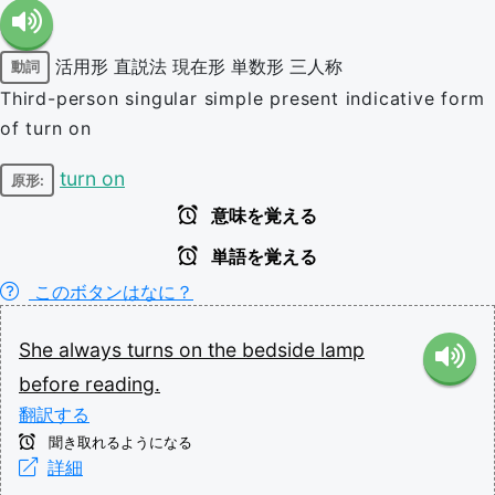
活用形
直説法
現在形
単数形
三人称
動詞
Third-person singular simple present indicative form
of turn on
turn on
原形:
意味を覚える
単語を覚える
このボタンはなに？
She
always
turns
on
the
bedside
lamp
before
reading.
翻訳する
聞き取れるようになる
詳細