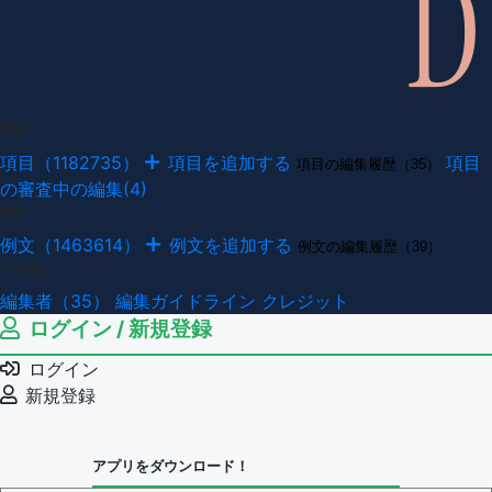
項目
項目（1182735）
項目を追加する
項目
項目の編集履歴（35）
の審査中の編集(4)
例文
例文（1463614）
例文を追加する
例文の編集履歴（39）
その他
編集者（35）
編集ガイドライン
クレジット
ログイン / 新規登録
ログイン
新規登録
アプリをダウンロード！