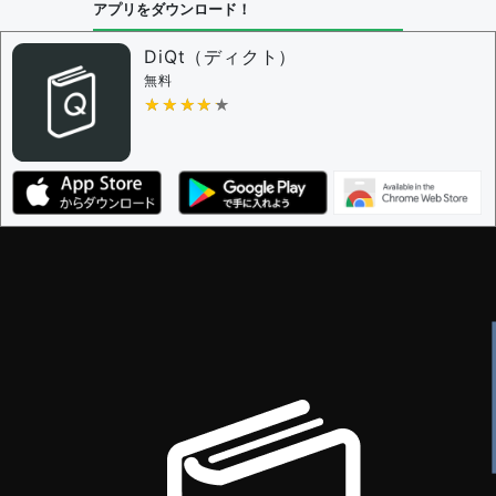
アプリをダウンロード！
DiQt（ディクト）
無料
★★★★★
★★★★★