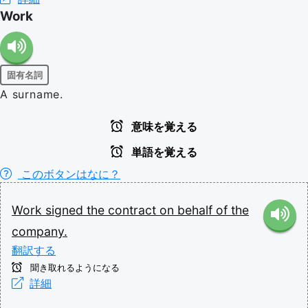
Work
固有名詞
A surname.
意味を覚える
単語を覚える
このボタンはなに？
Work
signed
the
contract
on
behalf
of
the
company.
翻訳する
聞き取れるようになる
詳細