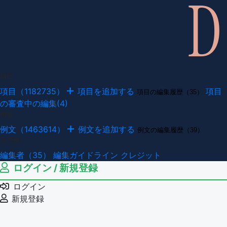
項目
項目（1182735）
項目を追加する
項目
項目の編集履歴（35）
の審査中の編集(4)
例文
例文（1463614）
例文を追加する
例文の編集履歴（39）
その他
編集者（35）
編集ガイドライン
クレジット
ログイン / 新規登録
ログイン
新規登録