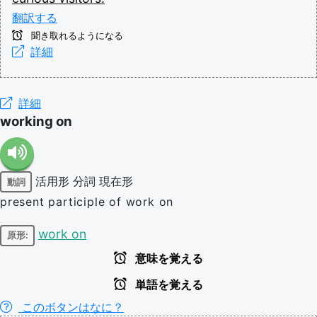
翻訳する
聞き取れるようになる
詳細
詳細
working on
活用形
分詞
現在形
動詞
present participle of work on
work on
原形:
意味を覚える
単語を覚える
このボタンはなに？