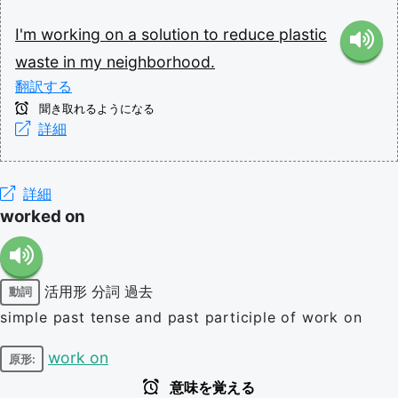
I'm
working
on
a
solution
to
reduce
plastic
waste
in
my
neighborhood.
翻訳する
聞き取れるようになる
詳細
詳細
worked on
活用形
分詞
過去
動詞
simple past tense and past participle of work on
work on
原形:
意味を覚える