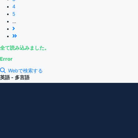
4
5
...
全て読み込みました。
Error
Webで検索する
英語 - 多言語