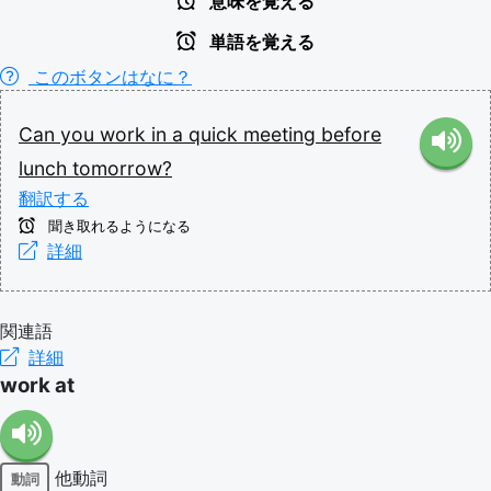
意味を覚える
単語を覚える
このボタンはなに？
Can
you
work
in
a
quick
meeting
before
lunch
tomorrow?
翻訳する
聞き取れるようになる
詳細
関連語
詳細
work at
他動詞
動詞