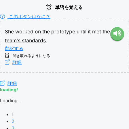
単語を覚える
このボタンはなに？
She
worked
on
the
prototype
until
it
met
the
team's
standards.
翻訳する
聞き取れるようになる
詳細
詳細
loading!
Loading...
1
2
3