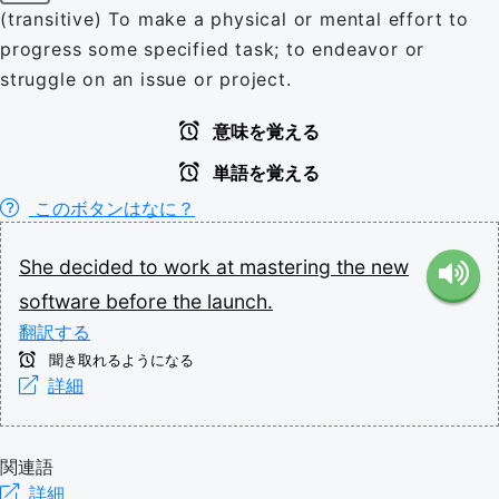
(transitive) To make a physical or mental effort to
progress some specified task; to endeavor or
struggle on an issue or project.
意味を覚える
単語を覚える
このボタンはなに？
She
decided
to
work
at
mastering
the
new
software
before
the
launch.
翻訳する
聞き取れるようになる
詳細
関連語
詳細