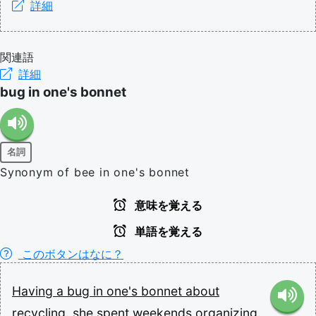
詳細
関連語
詳細
bug in one's bonnet
名詞
Synonym of bee in one's bonnet
意味を覚える
単語を覚える
このボタンはなに？
Having
a
bug
in
one's
bonnet
about
recycling,
she
spent
weekends
organizing