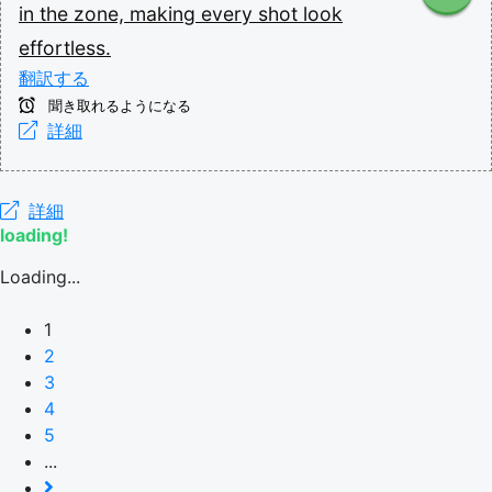
in
the
zone,
making
every
shot
look
effortless.
翻訳する
聞き取れるようになる
詳細
詳細
loading!
Loading...
1
2
3
4
5
...