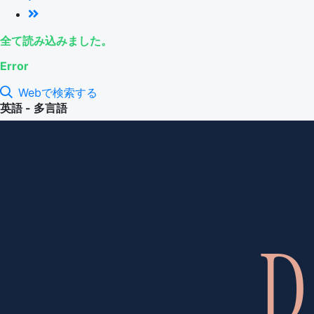
全て読み込みました。
Error
Webで検索する
英語 - 多言語