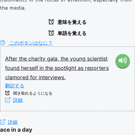
the media.
意味を覚える
単語を覚える
このボタンはなに？
After
the
charity
gala,
the
young
scientist
found
herself
in
the
spotlight
as
reporters
clamored
for
interviews.
翻訳する
聞き取れるようになる
詳細
詳細
ace in a day