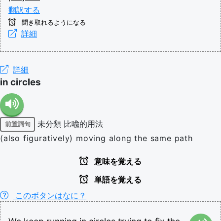
翻訳する
聞き取れるようになる
詳細
詳細
in circles
未分類
比喩的用法
前置詞句
(also figuratively) moving along the same path
意味を覚える
単語を覚える
このボタンはなに？