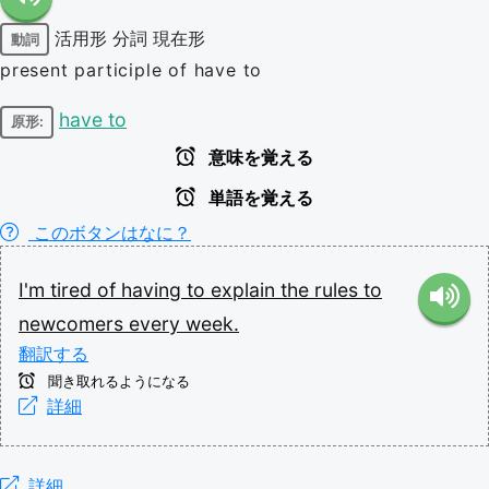
活用形
分詞
現在形
動詞
present participle of have to
have to
原形:
意味を覚える
単語を覚える
このボタンはなに？
I'm
tired
of
having
to
explain
the
rules
to
newcomers
every
week.
翻訳する
聞き取れるようになる
詳細
詳細