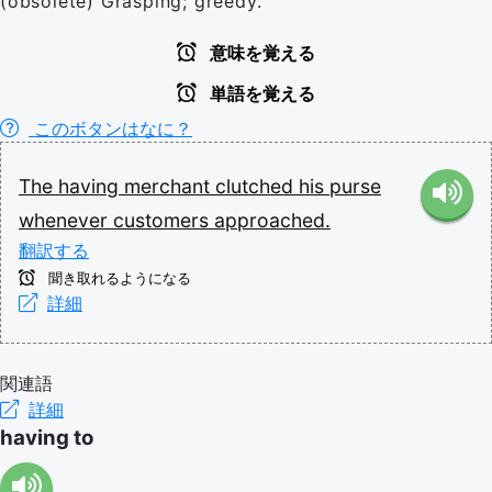
(obsolete) Grasping; greedy.
意味を覚える
単語を覚える
このボタンはなに？
The
having
merchant
clutched
his
purse
whenever
customers
approached.
翻訳する
聞き取れるようになる
詳細
関連語
詳細
having to