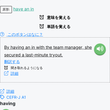
have an in
原形:
意味を覚える
単語を覚える
このボタンはなに？
By
having
an
in
with
the
team
manager,
she
secured
a
last-minute
tryout.
翻訳する
聞き取れるようになる
詳細
詳細
CEFR-J A1
having