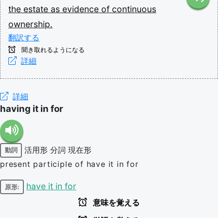
the
estate
as
evidence
of
continuous
ownership.
翻訳する
聞き取れるようになる
詳細
詳細
having it in for
活用形
分詞
現在形
動詞
present participle of have it in for
have it in for
原形:
意味を覚える