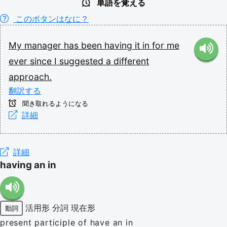
単語を覚える
このボタンはなに？
My
manager
has
been
having
it
in
for
me
ever
since
I
suggested
a
different
approach.
翻訳する
聞き取れるようになる
詳細
詳細
having an in
活用形
分詞
現在形
動詞
present participle of have an in