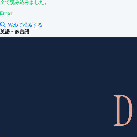
全て読み込みました。
Error
Webで検索する
英語 - 多言語