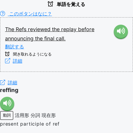
単語を覚える
このボタンはなに？
The
Refs
reviewed
the
replay
before
announcing
the
final
call.
翻訳する
聞き取れるようになる
詳細
詳細
reffing
活用形
分詞
現在形
動詞
present participle of ref