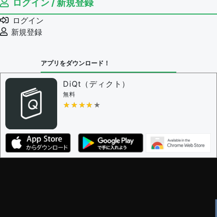
ログイン / 新規登録
ログイン
新規登録
アプリをダウンロード！
DiQt（ディクト）
無料
★★★★★
★★★★★