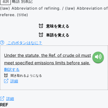
略語
別表記
名詞
(law) Abbreviation of refining. / (law) Abbreviation of
referee. (title)
意味を覚える
単語を覚える
このボタンはなに？
Under
the
statute,
the
Ref.
of
crude
oil
must
meet
specified
emissions
limits
before
sale.
翻訳する
聞き取れるようになる
詳細
詳細
REF