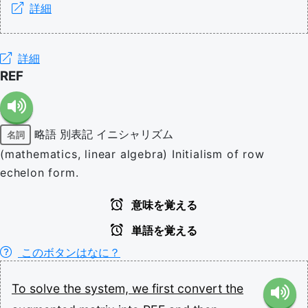
詳細
詳細
REF
略語
別表記
イニシャリズム
名詞
(mathematics, linear algebra) Initialism of row
echelon form.
意味を覚える
単語を覚える
このボタンはなに？
To
solve
the
system,
we
first
convert
the