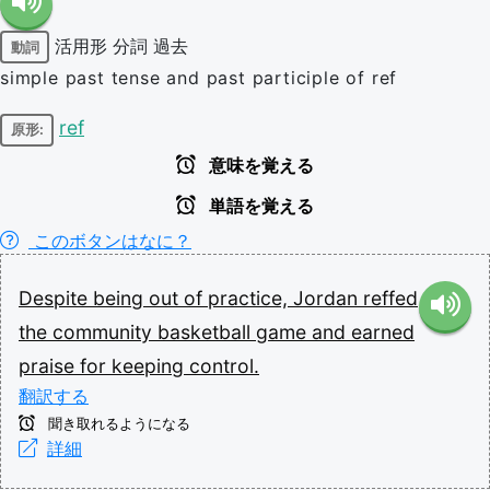
活用形
分詞
過去
動詞
simple past tense and past participle of ref
ref
原形:
意味を覚える
単語を覚える
このボタンはなに？
Despite
being
out
of
practice,
Jordan
reffed
the
community
basketball
game
and
earned
praise
for
keeping
control.
翻訳する
聞き取れるようになる
詳細