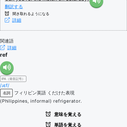
翻訳する
聞き取れるようになる
詳細
関連語
詳細
ref
IPA（発音記号）
/ɹɛf/
フィリピン英語
くだけた表現
名詞
(Philippines, informal) refrigerator.
意味を覚える
単語を覚える