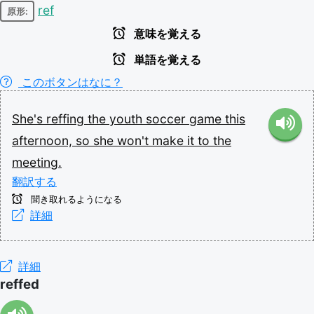
ref
原形:
意味を覚える
単語を覚える
このボタンはなに？
She's
reffing
the
youth
soccer
game
this
afternoon,
so
she
won't
make
it
to
the
meeting.
翻訳する
聞き取れるようになる
詳細
詳細
reffed