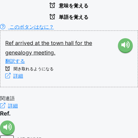
意味を覚える
単語を覚える
このボタンはなに？
Ref
arrived
at
the
town
hall
for
the
genealogy
meeting.
翻訳する
聞き取れるようになる
詳細
関連語
詳細
Ref.