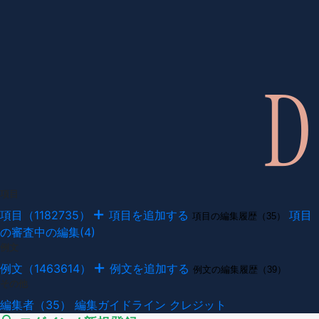
項目
項目（1182735）
項目を追加する
項目
項目の編集履歴（35）
の審査中の編集(4)
例文
例文（1463614）
例文を追加する
例文の編集履歴（39）
その他
編集者（35）
編集ガイドライン
クレジット