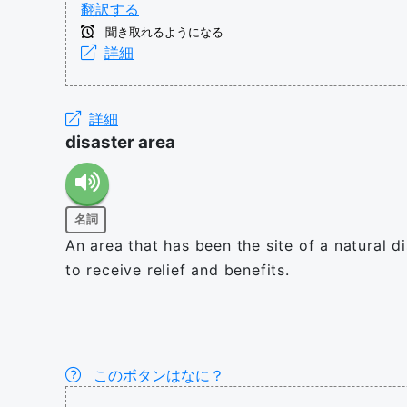
翻訳する
聞き取れるようになる
詳細
詳細
disaster area
名詞
An area that has been the site of a natural di
to receive relief and benefits.
このボタンはなに？