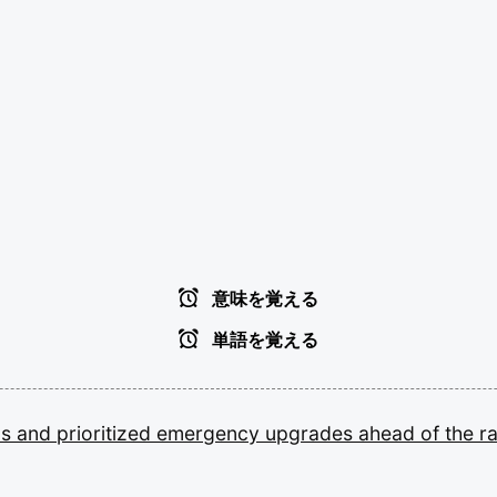
意味を覚える
単語を覚える
as
and
prioritized
emergency
upgrades
ahead
of
the
r