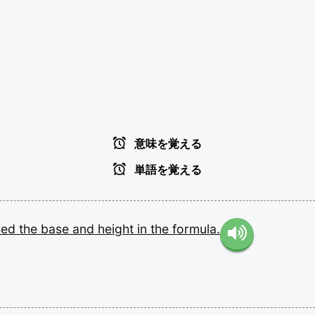
意味を覚える
単語を覚える
sed
the
base
and
height
in
the
formula.