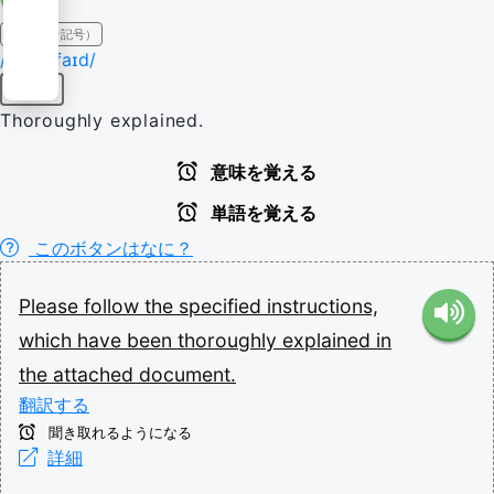
IPA（発音記号）
/ˈspɛsɪfaɪd/
形容詞
Thoroughly explained.
意味を覚える
単語を覚える
このボタンはなに？
Please
follow
the
specified
instructions,
which
have
been
thoroughly
explained
in
the
attached
document.
翻訳する
聞き取れるようになる
詳細