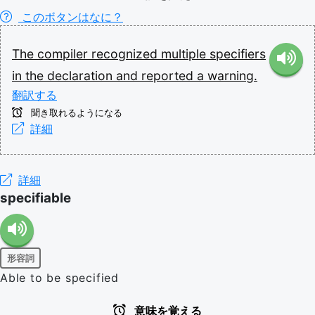
このボタンはなに？
The
compiler
recognized
multiple
specifiers
in
the
declaration
and
reported
a
warning.
翻訳する
聞き取れるようになる
詳細
詳細
specifiable
形容詞
Able to be specified
意味を覚える