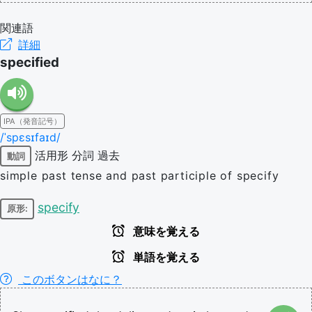
関連語
詳細
specified
IPA（発音記号）
/ˈspɛsɪfaɪd/
活用形
分詞
過去
動詞
simple past tense and past participle of specify
specify
原形:
意味を覚える
単語を覚える
このボタンはなに？