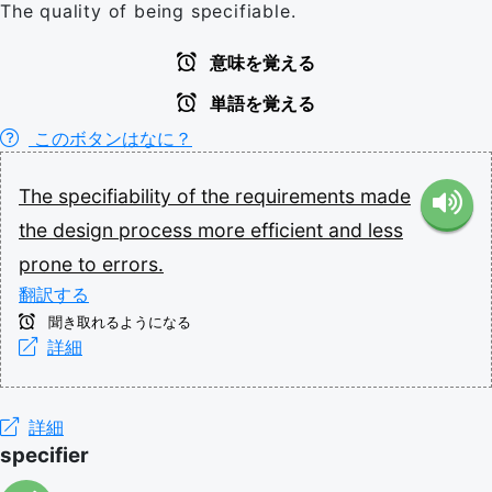
The quality of being specifiable.
意味を覚える
単語を覚える
このボタンはなに？
The
specifiability
of
the
requirements
made
the
design
process
more
efficient
and
less
prone
to
errors.
翻訳する
聞き取れるようになる
詳細
詳細
specifier