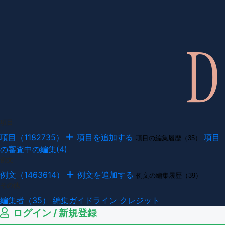
項目
項目（1182735）
項目を追加する
項目
項目の編集履歴（35）
の審査中の編集(4)
例文
例文（1463614）
例文を追加する
例文の編集履歴（39）
その他
編集者（35）
編集ガイドライン
クレジット
ログイン / 新規登録