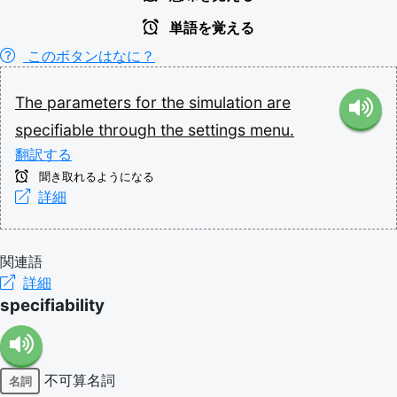
単語を覚える
このボタンはなに？
The
parameters
for
the
simulation
are
specifiable
through
the
settings
menu.
翻訳する
聞き取れるようになる
詳細
関連語
詳細
specifiability
不可算名詞
名詞