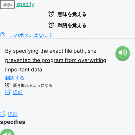
specify
原形:
意味を覚える
単語を覚える
このボタンはなに？
By
specifying
the
exact
file
path,
she
prevented
the
program
from
overwriting
important
data.
翻訳する
聞き取れるようになる
詳細
詳細
specifies