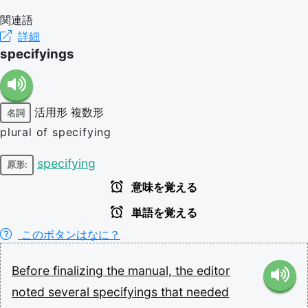
関連語
詳細
specifyings
活用形
複数形
名詞
plural of specifying
specifying
原形:
意味を覚える
単語を覚える
このボタンはなに？
Before
finalizing
the
manual,
the
editor
noted
several
specifyings
that
needed