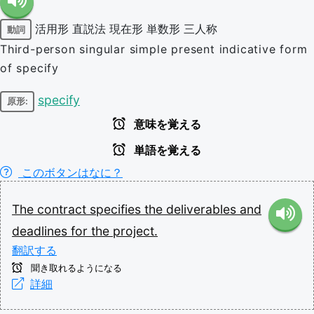
活用形
直説法
現在形
単数形
三人称
動詞
Third-person singular simple present indicative form
of specify
specify
原形:
意味を覚える
単語を覚える
このボタンはなに？
The
contract
specifies
the
deliverables
and
deadlines
for
the
project.
翻訳する
聞き取れるようになる
詳細