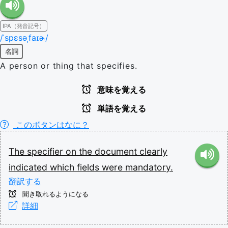
IPA（発音記号）
/ˈspɛsəˌfaɪɚ/
名詞
A person or thing that specifies.
意味を覚える
単語を覚える
このボタンはなに？
The
specifier
on
the
document
clearly
indicated
which
fields
were
mandatory.
翻訳する
聞き取れるようになる
詳細