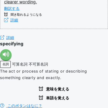
clearer
wording.
翻訳する
聞き取れるようになる
詳細
詳細
specifying
可算名詞
不可算名詞
名詞
The act or process of stating or describing
something clearly and exactly.
意味を覚える
単語を覚える
このボタンはなに？