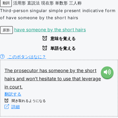
活用形
直説法
現在形
単数形
三人称
動詞
Third-person singular simple present indicative form
of have someone by the short hairs
have someone by the short hairs
原形:
意味を覚える
単語を覚える
このボタンはなに？
The
prosecutor
has
someone
by
the
short
hairs
and
won't
hesitate
to
use
that
leverage
in
court.
翻訳する
聞き取れるようになる
詳細