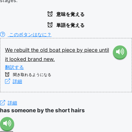
stages.
意味を覚える
単語を覚える
このボタンはなに？
We
rebuilt
the
old
boat
piece
by
piece
until
it
looked
brand
new.
翻訳する
聞き取れるようになる
詳細
詳細
has someone by the short hairs