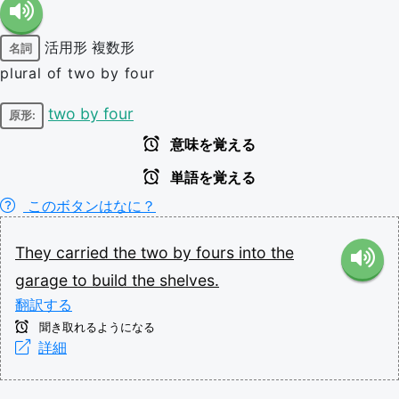
活用形
複数形
名詞
plural of two by four
two by four
原形:
意味を覚える
単語を覚える
このボタンはなに？
They
carried
the
two
by
fours
into
the
garage
to
build
the
shelves.
翻訳する
聞き取れるようになる
詳細