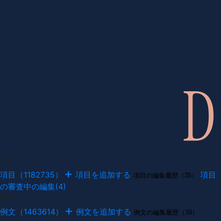
項目
項目（1182735）
項目を追加する
項目
項目の編集履歴（35）
の審査中の編集(4)
例文
例文（1463614）
例文を追加する
例文の編集履歴（39）