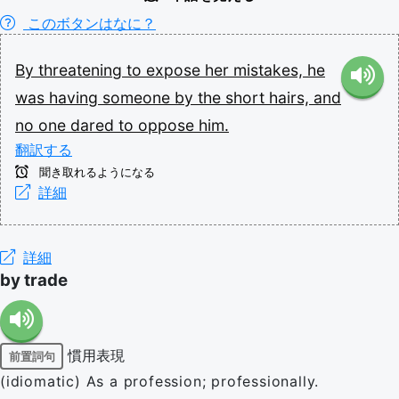
このボタンはなに？
By
threatening
to
expose
her
mistakes,
he
was
having
someone
by
the
short
hairs,
and
no
one
dared
to
oppose
him.
翻訳する
聞き取れるようになる
詳細
詳細
by trade
慣用表現
前置詞句
(idiomatic) As a profession; professionally.