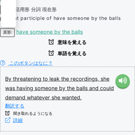
活用形
分詞
現在形
動詞
present participle of have someone by the balls
have someone by the balls
原形:
意味を覚える
単語を覚える
このボタンはなに？
By
threatening
to
leak
the
recordings,
she
was
having
someone
by
the
balls
and
could
demand
whatever
she
wanted.
翻訳する
聞き取れるようになる
詳細