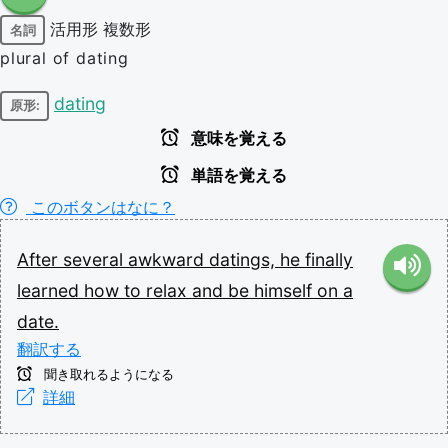
活用形
複数形
名詞
plural of dating
dating
原形:
意味を覚える
単語を覚える
このボタンはなに？
After
several
awkward
datings,
he
finally
learned
how
to
relax
and
be
himself
on
a
date.
翻訳する
聞き取れるようになる
詳細