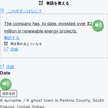
単語を覚える
このボタンはなに？
The
company
has,
to
date,
invested
over
$2
million
in
renewable
energy
projects.
翻訳する
聞き取れるようになる
詳細
詳細
Date
固有名詞
A surname. / A ghost town in Perkins County, South
Dakota, United States.