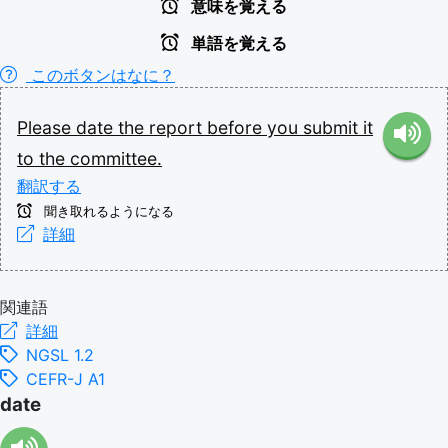
意味を覚える
単語を覚える
このボタンはなに？
Please
date
the
report
before
you
submit
it
to
the
committee.
翻訳する
聞き取れるようになる
詳細
関連語
詳細
NGSL 1.2
CEFR-J A1
date