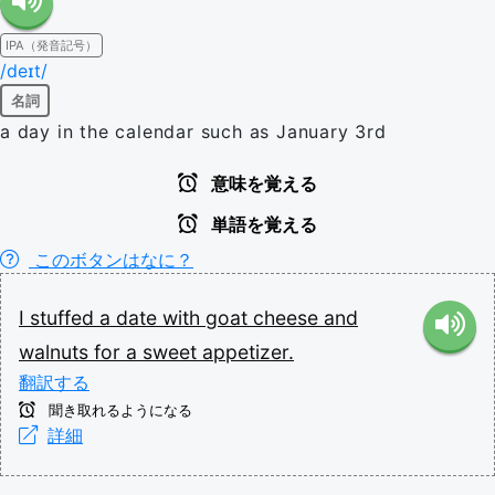
IPA（発音記号）
/deɪt/
名詞
a day in the calendar such as January 3rd
意味を覚える
単語を覚える
このボタンはなに？
I
stuffed
a
date
with
goat
cheese
and
walnuts
for
a
sweet
appetizer.
翻訳する
聞き取れるようになる
詳細