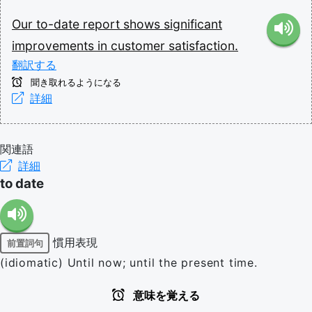
Our
to-date
report
shows
significant
improvements
in
customer
satisfaction.
翻訳する
聞き取れるようになる
詳細
関連語
詳細
to date
慣用表現
前置詞句
(idiomatic) Until now; until the present time.
意味を覚える