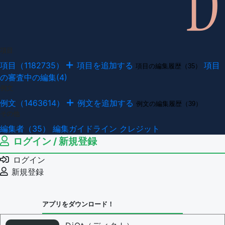
項目
項目（1182735）
項目を追加する
項目
項目の編集履歴（35）
の審査中の編集(4)
例文
例文（1463614）
例文を追加する
例文の編集履歴（39）
その他
編集者（35）
編集ガイドライン
クレジット
ログイン / 新規登録
ログイン
新規登録
アプリをダウンロード！