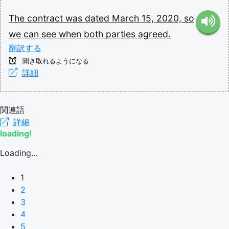
The
contract
was
dated
March
15,
2020,
so
we
can
see
when
both
parties
agreed.
翻訳する
聞き取れるようになる
詳細
関連語
詳細
loading!
Loading...
1
2
3
4
5