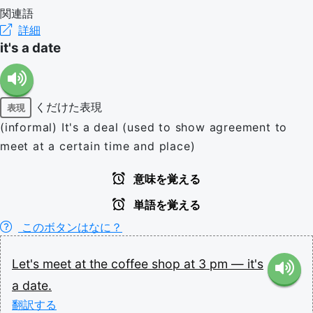
関連語
詳細
it's a date
くだけた表現
表現
(informal) It's a deal (used to show agreement to
meet at a certain time and place)
意味を覚える
単語を覚える
このボタンはなに？
Let's
meet
at
the
coffee
shop
at
3
pm
—
it's
a
date.
翻訳する