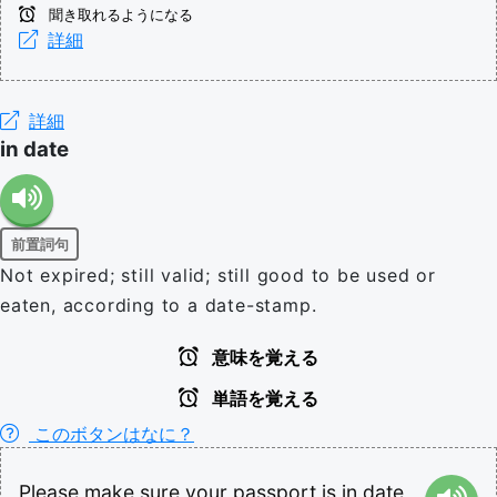
聞き取れるようになる
詳細
詳細
in date
前置詞句
Not expired; still valid; still good to be used or
eaten, according to a date-stamp.
意味を覚える
単語を覚える
このボタンはなに？
Please
make
sure
your
passport
is
in
date