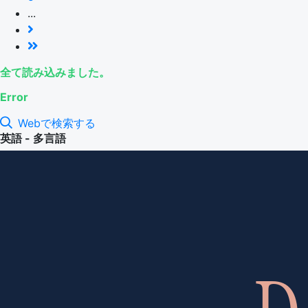
...
全て読み込みました。
Error
Webで検索する
英語 - 多言語