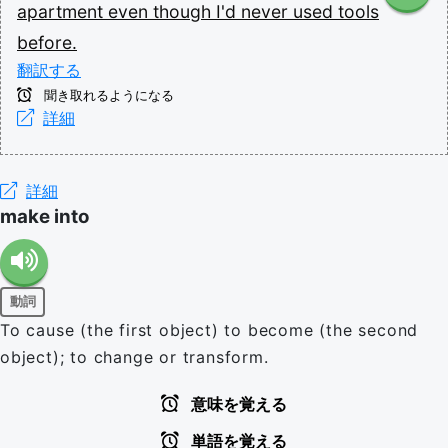
apartment
even
though
I'd
never
used
tools
before.
翻訳する
聞き取れるようになる
詳細
詳細
make into
動詞
To cause (the first object) to become (the second
object); to change or transform.
意味を覚える
単語を覚える