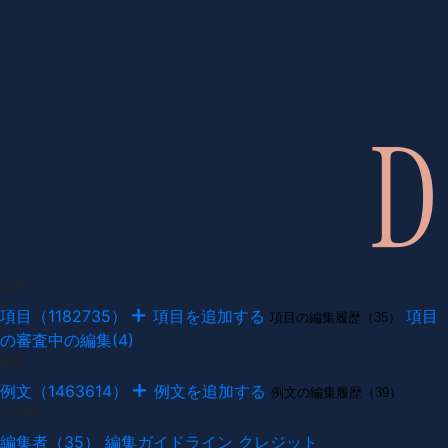
項目
項目（1182735）
項目を追加する
項目
項目の編集履歴（35）
の審査中の編集(4)
例文
例文（1463614）
例文を追加する
例文の編集履歴（39）
その他
編集者（35）
編集ガイドライン
クレジット