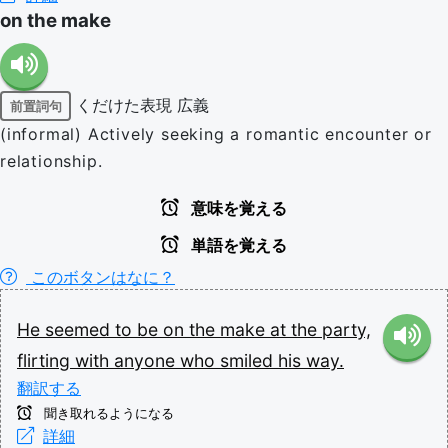
on the make
くだけた表現
広義
前置詞句
(informal) Actively seeking a romantic encounter or
relationship.
意味を覚える
単語を覚える
このボタンはなに？
He
seemed
to
be
on
the
make
at
the
party,
flirting
with
anyone
who
smiled
his
way.
翻訳する
聞き取れるようになる
詳細