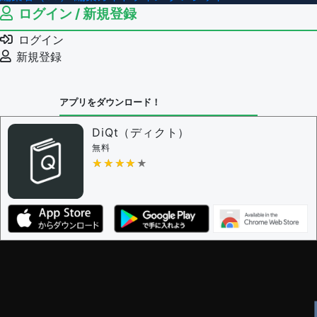
ログイン / 新規登録
ログイン
新規登録
アプリをダウンロード！
DiQt（ディクト）
無料
★★★★★
★★★★★