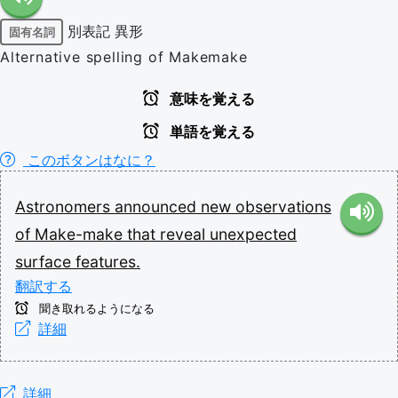
別表記
異形
固有名詞
Alternative spelling of Makemake
意味を覚える
単語を覚える
このボタンはなに？
Astronomers
announced
new
observations
of
Make-make
that
reveal
unexpected
surface
features.
翻訳する
聞き取れるようになる
詳細
詳細