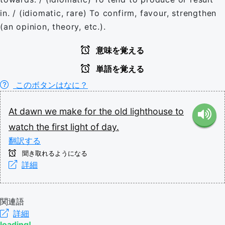
in. / (idiomatic, rare) To confirm, favour, strengthen
(an opinion, theory, etc.).
意味を覚える
単語を覚える
このボタンはなに？
At
dawn
we
make
for
the
old
lighthouse
to
watch
the
first
light
of
day.
翻訳する
聞き取れるようになる
詳細
関連語
詳細
loading!