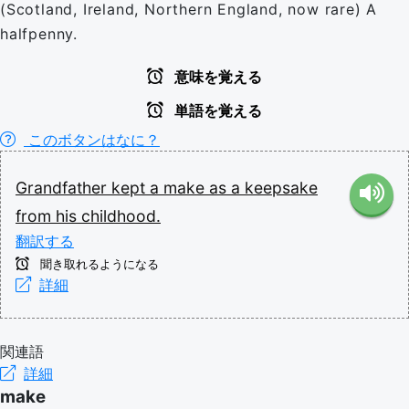
(Scotland, Ireland, Northern England, now rare) A
halfpenny.
意味を覚える
単語を覚える
このボタンはなに？
Grandfather
kept
a
make
as
a
keepsake
from
his
childhood.
翻訳する
聞き取れるようになる
詳細
関連語
詳細
make