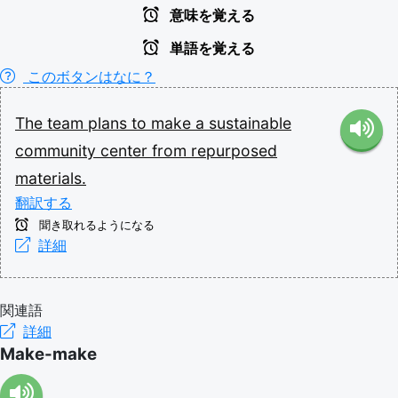
意味を覚える
単語を覚える
このボタンはなに？
The
team
plans
to
make
a
sustainable
community
center
from
repurposed
materials.
翻訳する
聞き取れるようになる
詳細
関連語
詳細
Make-make