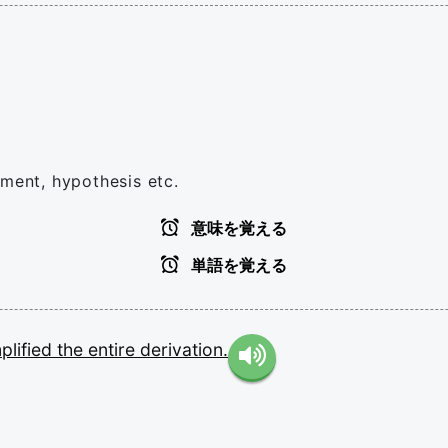
ument, hypothesis etc.
意味を覚える
単語を覚える
plified
the
entire
derivation.