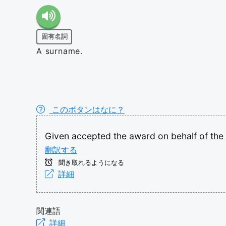
固有名詞
A surname.
このボタンはなに？
Given
accepted
the
award
on
behalf
of
the
翻訳する
聞き取れるようになる
詳細
関連語
詳細