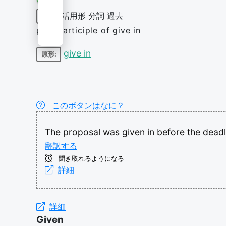
活用形
分詞
過去
動詞
past participle of give in
give in
原形:
このボタンはなに？
The
proposal
was
given
in
before
the
deadl
翻訳する
聞き取れるようになる
詳細
詳細
Given