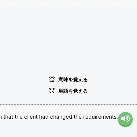
意味を覚える
単語を覚える
en
that
the
client
had
changed
the
requirements.