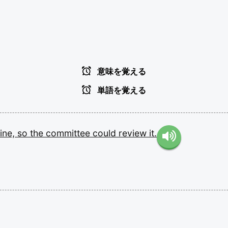
意味を覚える
単語を覚える
ine,
so
the
committee
could
review
it.