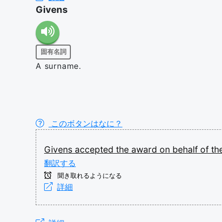
Givens
固有名詞
A surname.
このボタンはなに？
Givens
accepted
the
award
on
behalf
of
th
翻訳する
聞き取れるようになる
詳細