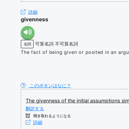
詳細
givenness
可算名詞
不可算名詞
名詞
The fact of being given or posited in an arg
このボタンはなに？
The
givenness
of
the
initial
assumptions
sim
翻訳する
聞き取れるようになる
詳細