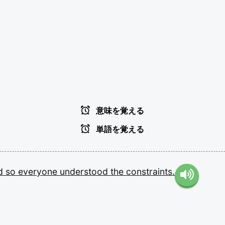
意味を覚える
単語を覚える
rd
so
everyone
understood
the
constraints.