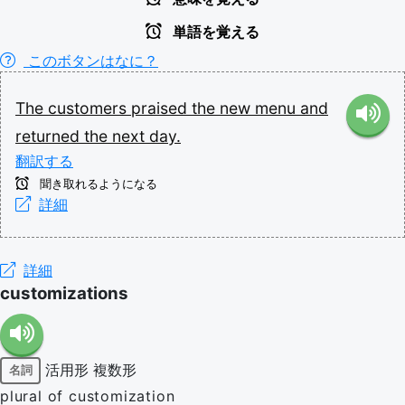
単語を覚える
このボタンはなに？
The
customers
praised
the
new
menu
and
returned
the
next
day.
翻訳する
聞き取れるようになる
詳細
詳細
customizations
活用形
複数形
名詞
plural of customization