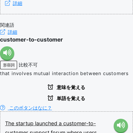
詳細
関連語
詳細
customer-to-customer
比較不可
形容詞
that involves mutual interaction between customers
意味を覚える
単語を覚える
このボタンはなに？
The
startup
launched
a
customer-to-
customer
support
forum
where
users