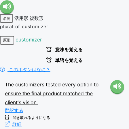
活用形
複数形
名詞
plural of customizer
customizer
原形:
意味を覚える
単語を覚える
このボタンはなに？
The
customizers
tested
every
option
to
ensure
the
final
product
matched
the
client's
vision.
翻訳する
聞き取れるようになる
詳細