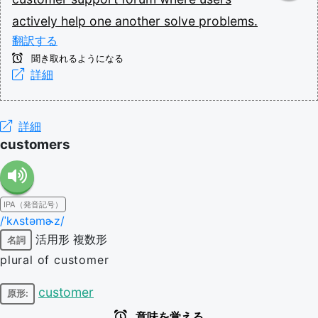
actively
help
one
another
solve
problems.
翻訳する
聞き取れるようになる
詳細
詳細
customers
IPA（発音記号）
/ˈkʌstəmɚz/
活用形
複数形
名詞
plural of customer
customer
原形:
意味を覚える