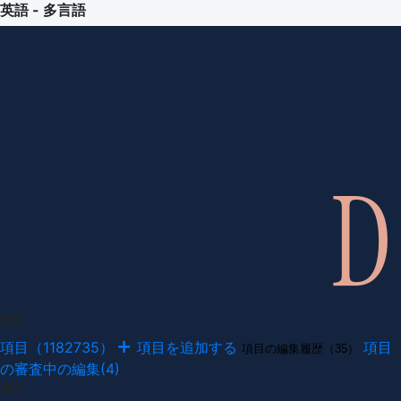
英語 - 多言語
項目
項目（1182735）
項目を追加する
項目
項目の編集履歴（35）
の審査中の編集(4)
例文