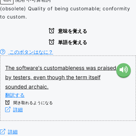
(obsolete) Quality of being customable; conformity
to custom.
意味を覚える
単語を覚える
このボタンはなに？
The
software's
customableness
was
praised
by
testers,
even
though
the
term
itself
sounded
archaic.
翻訳する
聞き取れるようになる
詳細
詳細