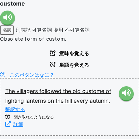
custome
別表記
可算名詞
廃用
不可算名詞
名詞
Obsolete form of custom.
意味を覚える
単語を覚える
このボタンはなに？
The
villagers
followed
the
old
custome
of
lighting
lanterns
on
the
hill
every
autumn.
翻訳する
聞き取れるようになる
詳細