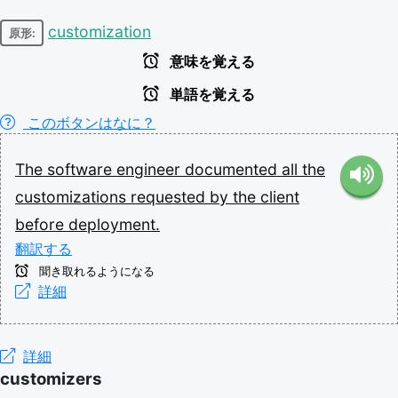
customization
原形:
意味を覚える
単語を覚える
このボタンはなに？
The
software
engineer
documented
all
the
customizations
requested
by
the
client
before
deployment.
翻訳する
聞き取れるようになる
詳細
詳細
customizers