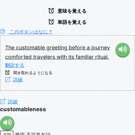
意味を覚える
単語を覚える
このボタンはなに？
The
customable
greeting
before
a
journey
comforted
travelers
with
its
familiar
ritual.
翻訳する
聞き取れるようになる
詳細
詳細
customableness
廃用
不可算名詞
名詞