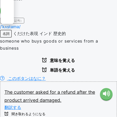
IPA（発音記号）
/ˈkʌstəmə/
くだけた表現
インド
歴史的
名詞
someone who buys goods or services from a
business
意味を覚える
単語を覚える
このボタンはなに？
The
customer
asked
for
a
refund
after
the
product
arrived
damaged.
翻訳する
聞き取れるようになる