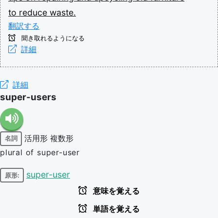
to
reduce
waste.
翻訳する
聞き取れるようになる
詳細
詳細
super-users
活用形
複数形
名詞
plural of super-user
super-user
原形:
意味を覚える
単語を覚える