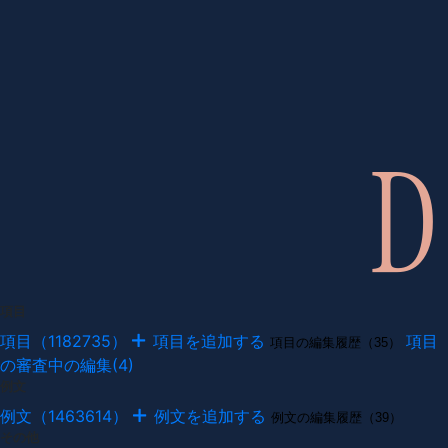
項目
項目（1182735）
項目を追加する
項目
項目の編集履歴（35）
の審査中の編集(4)
例文
例文（1463614）
例文を追加する
例文の編集履歴（39）
その他