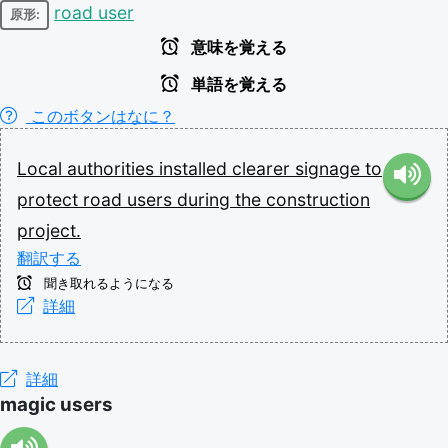
road user
原形:
意味を覚える
単語を覚える
このボタンはなに？
Local
authorities
installed
clearer
signage
to
protect
road
users
during
the
construction
project.
翻訳する
聞き取れるようになる
詳細
詳細
magic users