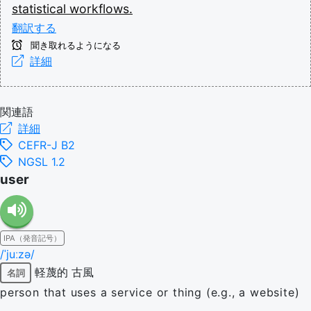
statistical
workflows.
翻訳する
聞き取れるようになる
詳細
関連語
詳細
CEFR-J B2
NGSL 1.2
user
IPA（発音記号）
/ˈjuːzə/
軽蔑的
古風
名詞
person that uses a service or thing (e.g., a website)