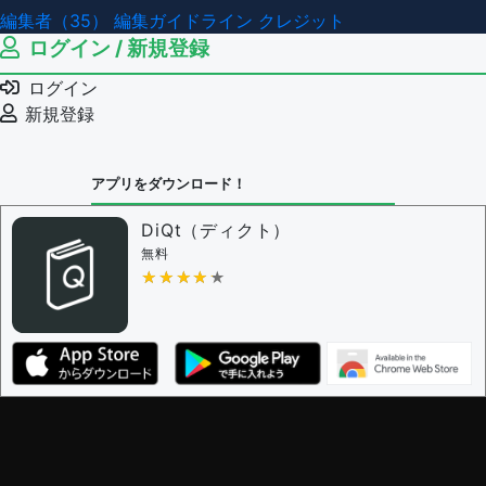
編集者（35）
編集ガイドライン
クレジット
ログイン / 新規登録
ログイン
新規登録
アプリをダウンロード！
DiQt（ディクト）
無料
★★★★★
★★★★★