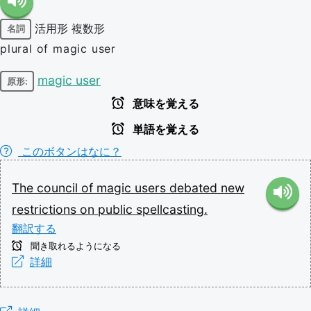
活用形
複数形
名詞
plural of magic user
magic user
原形:
意味を覚える
単語を覚える
このボタンはなに？
The
council
of
magic
users
debated
new
restrictions
on
public
spellcasting.
翻訳する
聞き取れるようになる
詳細