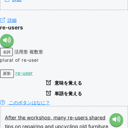
詳細
re-users
活用形
複数形
名詞
plural of re-user
re-user
原形:
意味を覚える
単語を覚える
このボタンはなに？
After
the
workshop,
many
re-users
shared
tips
on
repairing
and
upcycling
old
furniture