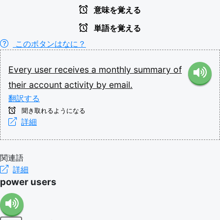
意味を覚える
単語を覚える
このボタンはなに？
Every
user
receives
a
monthly
summary
of
their
account
activity
by
email.
翻訳する
聞き取れるようになる
詳細
関連語
詳細
power users