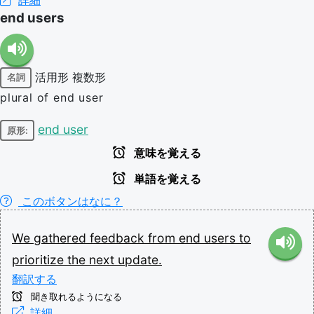
end users
活用形
複数形
名詞
plural of end user
end user
原形:
意味を覚える
単語を覚える
このボタンはなに？
We
gathered
feedback
from
end
users
to
prioritize
the
next
update.
翻訳する
聞き取れるようになる
詳細