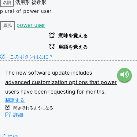
活用形
複数形
名詞
plural of power user
power user
原形:
意味を覚える
単語を覚える
このボタンはなに？
The
new
software
update
includes
advanced
customization
options
that
power
users
have
been
requesting
for
months.
翻訳する
聞き取れるようになる
詳細
詳細