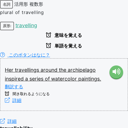
活用形
複数形
名詞
plural of travelling
travelling
原形:
意味を覚える
単語を覚える
このボタンはなに？
Her
travellings
around
the
archipelago
inspired
a
series
of
watercolor
paintings.
翻訳する
聞き取れるようになる
詳細
詳細