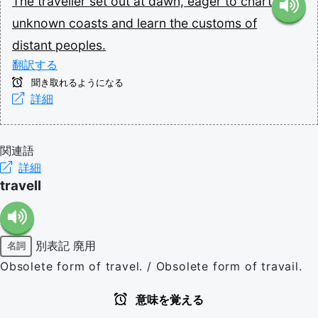
The
traveller
set
out
at
dawn,
eager
to
chart
unknown
coasts
and
learn
the
customs
of
distant
peoples.
翻訳する
聞き取れるようになる
詳細
関連語
詳細
travell
別表記
廃用
名詞
Obsolete form of travel. / Obsolete form of travail.
意味を覚える