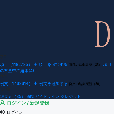
項目
項目（1182735）
項目を追加する
項目
項目の編集履歴（35）
の審査中の編集(4)
例文
例文（1463614）
例文を追加する
例文の編集履歴（39）
その他
編集者（35）
編集ガイドライン
クレジット
ログイン / 新規登録
ログイン