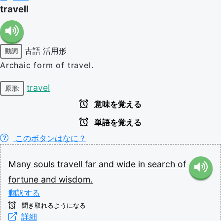
travell
古語
活用形
動詞
Archaic form of travel.
travel
原形:
意味を覚える
単語を覚える
このボタンはなに？
Many
souls
travell
far
and
wide
in
search
of
fortune
and
wisdom.
翻訳する
聞き取れるようになる
詳細