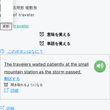
活用形
複数形
名詞
plural of traveler
traveler
原形:
意味を覚える
単語を覚える
このボタンはなに？
The
travelers
waited
patiently
at
the
small
mountain
station
as
the
storm
passed.
翻訳する
聞き取れるようになる
詳細
詳細