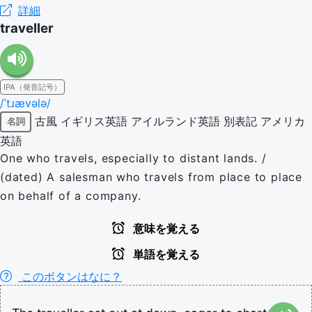
詳細
traveller
IPA（発音記号）
/ˈtɹævələ/
古風
イギリス英語
アイルランド英語
別表記
アメリカ
名詞
英語
One who travels, especially to distant lands. /
(dated) A salesman who travels from place to place
on behalf of a company.
意味を覚える
単語を覚える
このボタンはなに？