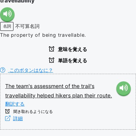
travellability
不可算名詞
名詞
The property of being travellable.
意味を覚える
単語を覚える
このボタンはなに？
The
team's
assessment
of
the
trail's
travellability
helped
hikers
plan
their
route.
翻訳する
聞き取れるようになる
詳細