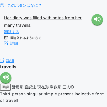
このボタンはなに？
Her
diary
was
filled
with
notes
from
her
many
travells.
翻訳する
聞き取れるようになる
詳細
詳細
travells
活用形
直説法
現在形
単数形
三人称
動詞
Third-person singular simple present indicative form
of travell