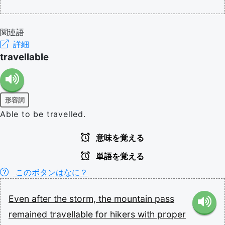
関連語
詳細
travellable
形容詞
Able to be travelled.
意味を覚える
単語を覚える
このボタンはなに？
Even
after
the
storm,
the
mountain
pass
remained
travellable
for
hikers
with
proper