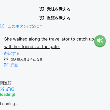
意味を覚える
単語を覚える
このボタンはなに？
She
walked
along
the
travellator
to
catch
up
with
her
friends
at
the
gate.
翻訳する
聞き取れるようになる
詳細
関連語
詳細
loading!
Loading...