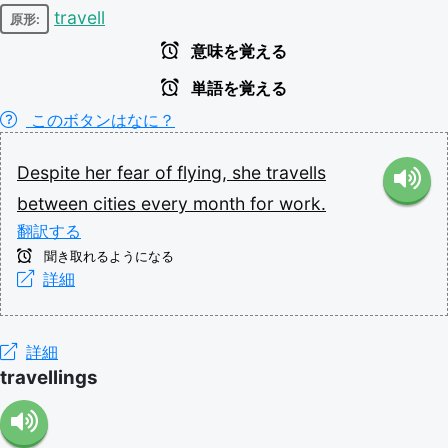
travell
原形:
意味を覚える
単語を覚える
このボタンはなに？
Despite
her
fear
of
flying,
she
travells
between
cities
every
month
for
work.
翻訳する
聞き取れるようになる
詳細
詳細
travellings