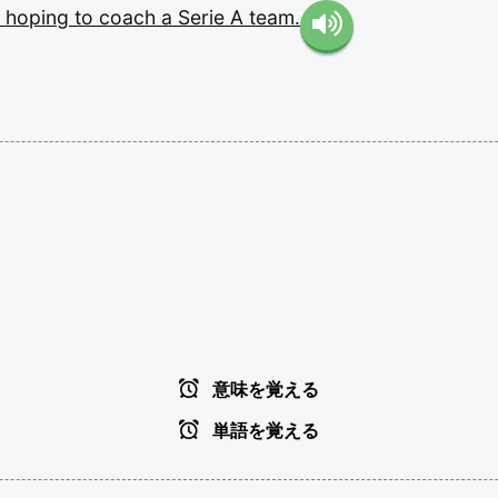
y
hoping
to
coach
a
Serie
A
team.
意味を覚える
単語を覚える