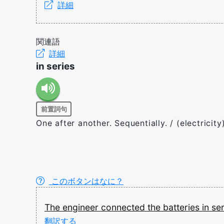
詳細
関連語
詳細
in series
前置詞句
One after another. Sequentially. / (electricit
このボタンはなに？
The
engineer
connected
the
batteries
in
se
翻訳する