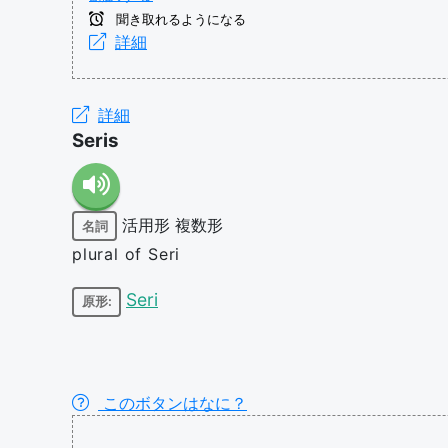
聞き取れるようになる
詳細
詳細
Seris
活用形
複数形
名詞
plural of Seri
Seri
原形:
このボタンはなに？