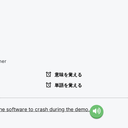
her
意味を覚える
単語を覚える
the
software
to
crash
during
the
demo.