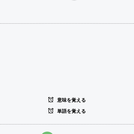
意味を覚える
単語を覚える