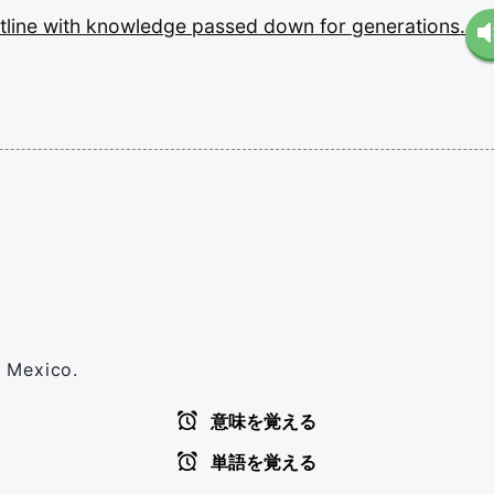
tline
with
knowledge
passed
down
for
generations.
 Mexico.
意味を覚える
単語を覚える