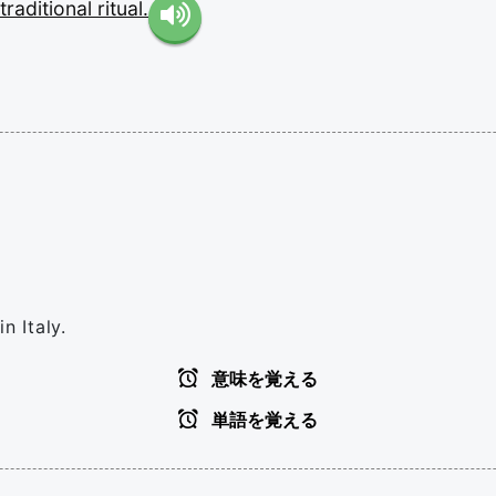
traditional
ritual.
n Italy.
意味を覚える
単語を覚える