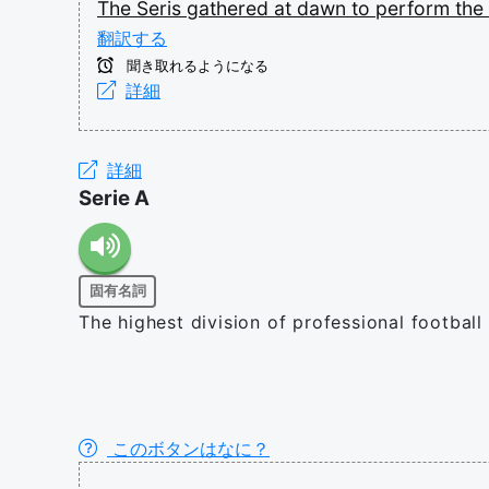
The
Seris
gathered
at
dawn
to
perform
the
翻訳する
聞き取れるようになる
詳細
詳細
Serie A
固有名詞
The highest division of professional football i
このボタンはなに？