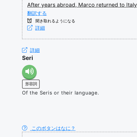
After
years
abroad,
Marco
returned
to
Ital
翻訳する
聞き取れるようになる
詳細
詳細
Seri
形容詞
Of the Seris or their language.
このボタンはなに？