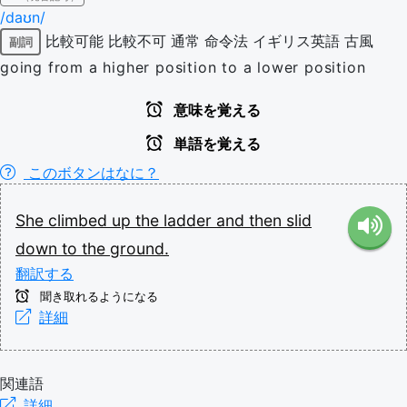
/daʊn/
比較可能
比較不可
通常
命令法
イギリス英語
古風
副詞
going from a higher position to a lower position
意味を覚える
単語を覚える
このボタンはなに？
She
climbed
up
the
ladder
and
then
slid
down
to
the
ground.
翻訳する
聞き取れるようになる
詳細
関連語
詳細