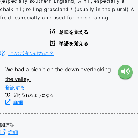
(especially southern England) A hill, especially a
chalk hill; rolling grassland / (usually in the plural) A
field, especially one used for horse racing.
意味を覚える
単語を覚える
このボタンはなに？
We
had
a
picnic
on
the
down
overlooking
the
valley.
翻訳する
聞き取れるようになる
詳細
関連語
詳細