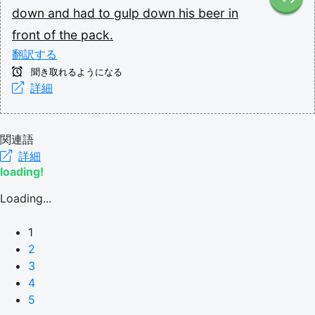
down
and
had
to
gulp
down
his
beer
in
front
of
the
pack.
翻訳する
聞き取れるようになる
詳細
関連語
詳細
loading!
Loading...
1
2
3
4
5