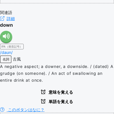
関連語
詳細
down
IPA（発音記号）
/daʊn/
古風
名詞
A negative aspect; a downer, a downside. / (dated) A
grudge (on someone). / An act of swallowing an
entire drink at once.
意味を覚える
単語を覚える
このボタンはなに？