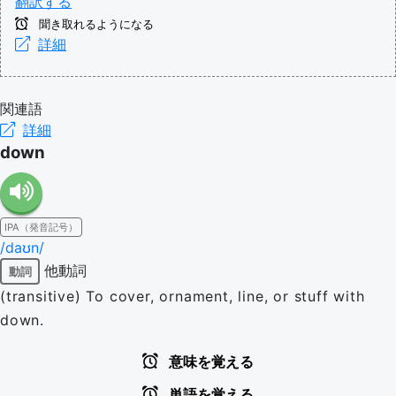
翻訳する
聞き取れるようになる
詳細
関連語
詳細
down
IPA（発音記号）
/daʊn/
他動詞
動詞
(transitive) To cover, ornament, line, or stuff with
down.
意味を覚える
単語を覚える