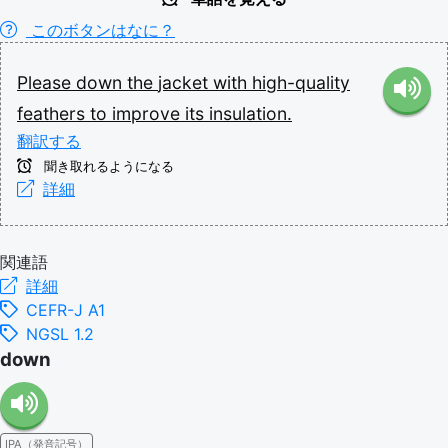
このボタンはなに？
Please
down
the
jacket
with
high-quality
feathers
to
improve
its
insulation.
翻訳する
聞き取れるようになる
詳細
関連語
詳細
CEFR-J A1
NGSL 1.2
down
IPA（発音記号）