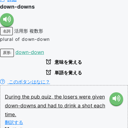
down-downs
活用形
複数形
名詞
plural of down-down
down-down
原形:
意味を覚える
単語を覚える
このボタンはなに？
During
the
pub
quiz,
the
losers
were
given
down-downs
and
had
to
drink
a
shot
each
time.
翻訳する