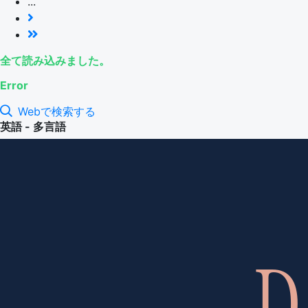
...
全て読み込みました。
Error
Webで検索する
英語 - 多言語