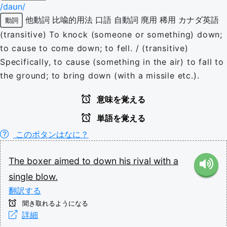
/daʊn/
他動詞
比喩的用法
口語
自動詞
廃用
稀用
カナダ英語
動詞
(transitive) To knock (someone or something) down;
to cause to come down; to fell. / (transitive)
Specifically, to cause (something in the air) to fall to
the ground; to bring down (with a missile etc.).
意味を覚える
単語を覚える
このボタンはなに？
The
boxer
aimed
to
down
his
rival
with
a
single
blow.
翻訳する
聞き取れるようになる
詳細