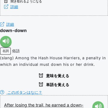
聞き取れるようになる
詳細
詳細
down-down
俗語
名詞
(slang) Among the Hash House Harriers, a penalty in
which an individual must down his or her drink.
意味を覚える
単語を覚える
このボタンはなに？
After
losing
the
trail,
he
earned
a
down-