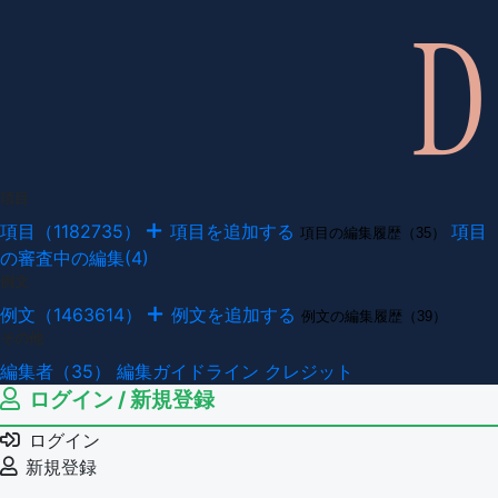
項目
項目（1182735）
項目を追加する
項目
項目の編集履歴（35）
の審査中の編集(4)
例文
例文（1463614）
例文を追加する
例文の編集履歴（39）
その他
編集者（35）
編集ガイドライン
クレジット
ログイン / 新規登録
ログイン
新規登録