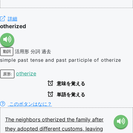
詳細
otherized
活用形
分詞
過去
動詞
simple past tense and past participle of otherize
otherize
原形:
意味を覚える
単語を覚える
このボタンはなに？
The
neighbors
otherized
the
family
after
they
adopted
different
customs,
leaving