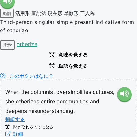
活用形
直説法
現在形
単数形
三人称
動詞
Third-person singular simple present indicative form
of otherize
otherize
原形:
意味を覚える
単語を覚える
このボタンはなに？
When
the
columnist
oversimplifies
cultures,
she
otherizes
entire
communities
and
deepens
misunderstanding.
翻訳する
聞き取れるようになる
詳細