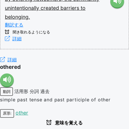
unintentionally
created
barriers
to
belonging.
翻訳する
聞き取れるようになる
詳細
詳細
othered
活用形
分詞
過去
動詞
simple past tense and past participle of other
other
原形:
意味を覚える