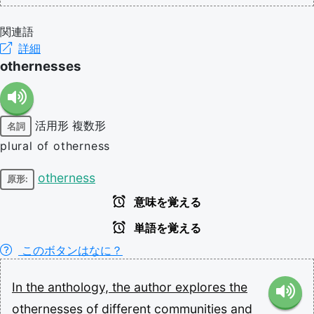
関連語
詳細
othernesses
活用形
複数形
名詞
plural of otherness
otherness
原形:
意味を覚える
単語を覚える
このボタンはなに？
In
the
anthology,
the
author
explores
the
othernesses
of
different
communities
and