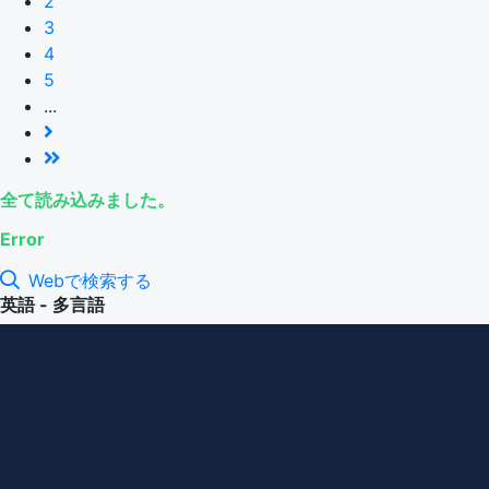
2
3
4
5
...
全て読み込みました。
Error
Webで検索する
英語 - 多言語