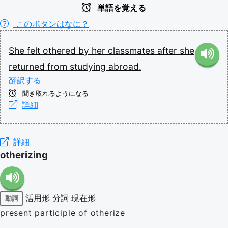
単語を覚える
このボタンはなに？
She
felt
othered
by
her
classmates
after
she
returned
from
studying
abroad.
翻訳する
聞き取れるようになる
詳細
詳細
otherizing
活用形
分詞
現在形
動詞
present participle of otherize