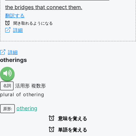
the
bridges
that
connect
them.
翻訳する
聞き取れるようになる
詳細
詳細
otherings
活用形
複数形
名詞
plural of othering
othering
原形:
意味を覚える
単語を覚える