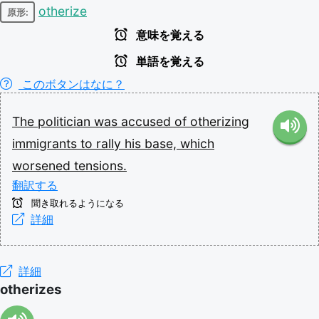
otherize
原形:
意味を覚える
単語を覚える
このボタンはなに？
The
politician
was
accused
of
otherizing
immigrants
to
rally
his
base,
which
worsened
tensions.
翻訳する
聞き取れるようになる
詳細
詳細
otherizes