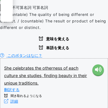
不可算名詞
可算名詞
名詞
(uncountable) The quality of being different or
distinct. / (countable) The result or product of being
different or distinct.
意味を覚える
単語を覚える
このボタンはなに？
She
celebrates
the
otherness
of
each
culture
she
studies,
finding
beauty
in
their
unique
traditions.
翻訳する
聞き取れるようになる
詳細