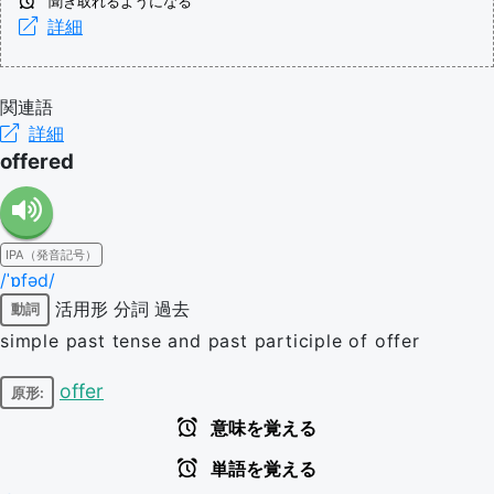
聞き取れるようになる
詳細
関連語
詳細
offered
IPA（発音記号）
/ˈɒfəd/
活用形
分詞
過去
動詞
simple past tense and past participle of offer
offer
原形:
意味を覚える
単語を覚える