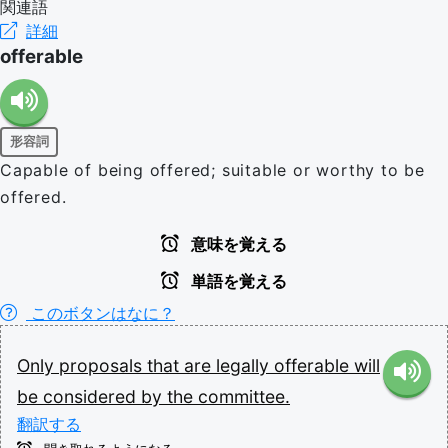
関連語
詳細
offerable
形容詞
Capable of being offered; suitable or worthy to be
offered.
意味を覚える
単語を覚える
このボタンはなに？
Only
proposals
that
are
legally
offerable
will
be
considered
by
the
committee.
翻訳する