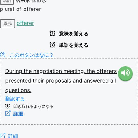
名詞
plural of offerer
offerer
原形:
意味を覚える
単語を覚える
このボタンはなに？
During
the
negotiation
meeting,
the
offerers
presented
their
proposals
and
answered
all
questions.
翻訳する
聞き取れるようになる
詳細
詳細