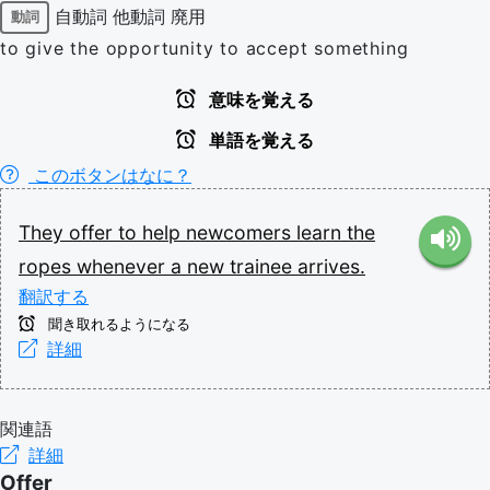
自動詞
他動詞
廃用
動詞
to give the opportunity to accept something
意味を覚える
単語を覚える
このボタンはなに？
They
offer
to
help
newcomers
learn
the
ropes
whenever
a
new
trainee
arrives.
翻訳する
聞き取れるようになる
詳細
関連語
詳細
Offer