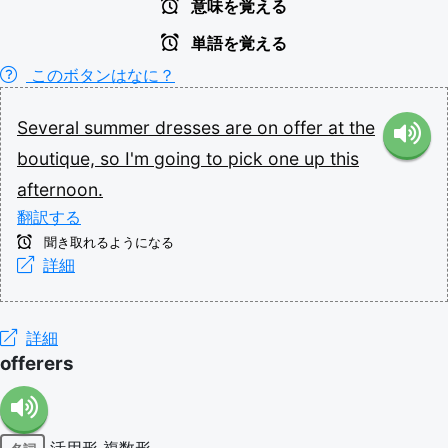
意味を覚える
単語を覚える
このボタンはなに？
Several
summer
dresses
are
on
offer
at
the
boutique,
so
I'm
going
to
pick
one
up
this
afternoon.
翻訳する
聞き取れるようになる
詳細
詳細
offerers
活用形
複数形