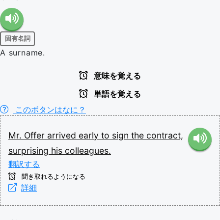
固有名詞
A surname.
意味を覚える
単語を覚える
このボタンはなに？
Mr.
Offer
arrived
early
to
sign
the
contract,
surprising
his
colleagues.
翻訳する
聞き取れるようになる
詳細