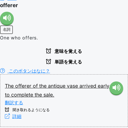
offerer
名詞
One who offers.
意味を覚える
単語を覚える
このボタンはなに？
The
offerer
of
the
antique
vase
arrived
early
to
complete
the
sale.
翻訳する
聞き取れるようになる
詳細