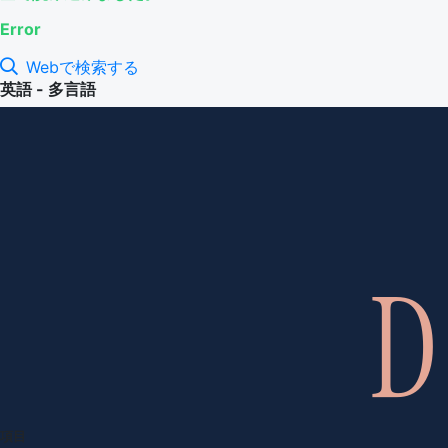
Error
Webで検索する
英語 - 多言語
項目