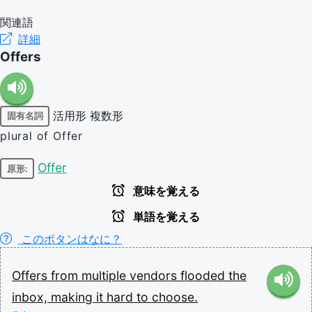
関連語
詳細
Offers
活用形
複数形
固有名詞
plural of Offer
Offer
原形:
意味を覚える
単語を覚える
このボタンはなに？
Offers
from
multiple
vendors
flooded
the
inbox,
making
it
hard
to
choose.