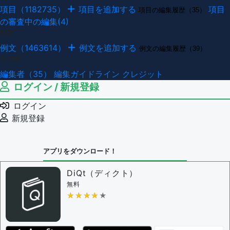
項目（1182735）
項目を追加する
項目
項目の編集履歴（35）
の審査中の編集(4)
例文
例文（1463614）
例文を追加する
例文の編集履歴（39）
その他
編集者（35）
編集ガイドライン
クレジット
ログイン / 新規登録
ログイン
新規登録
アプリをダウンロード！
DiQt（ディクト）
無料
★★★★★
★★★★★