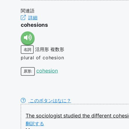
関連語
詳細
cohesions
活用形
複数形
名詞
plural of cohesion
cohesion
原形:
このボタンはなに？
The
sociologist
studied
the
different
cohes
翻訳する