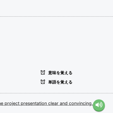
意味を覚える
単語を覚える
he
project
presentation
clear
and
convincing.