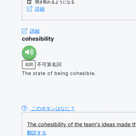
聞き取れるようになる
詳細
詳細
cohesibility
不可算名詞
名詞
The state of being cohesible.
このボタンはなに？
The
cohesibility
of
the
team's
ideas
made
t
翻訳する