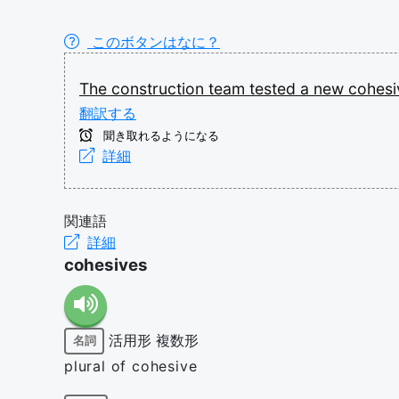
このボタンはなに？
The
construction
team
tested
a
new
cohes
翻訳する
聞き取れるようになる
詳細
関連語
詳細
cohesives
活用形
複数形
名詞
plural of cohesive