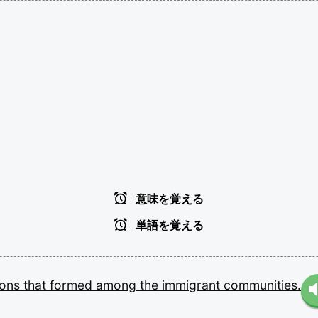
意味を覚える
単語を覚える
ions
that
formed
among
the
immigrant
communities.