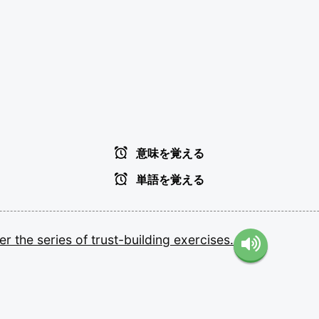
意味を覚える
単語を覚える
ter
the
series
of
trust-building
exercises.