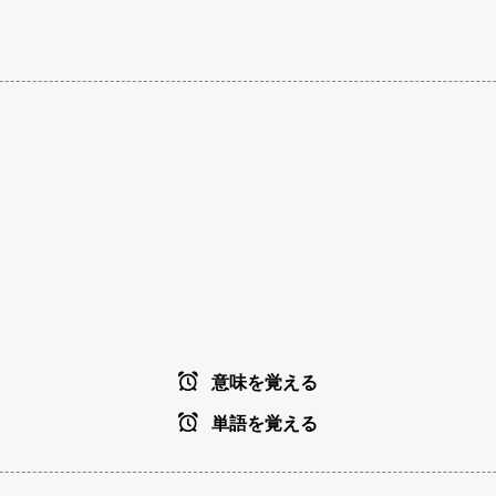
意味を覚える
単語を覚える