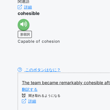
関連語
詳細
cohesible
形容詞
Capable of cohesion
このボタンはなに？
The
team
became
remarkably
cohesible
af
翻訳する
聞き取れるようになる
詳細