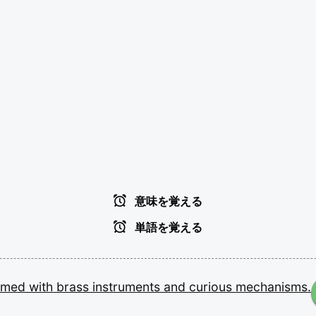
意味を覚える
単語を覚える
mmed
with
brass
instruments
and
curious
mechanisms.