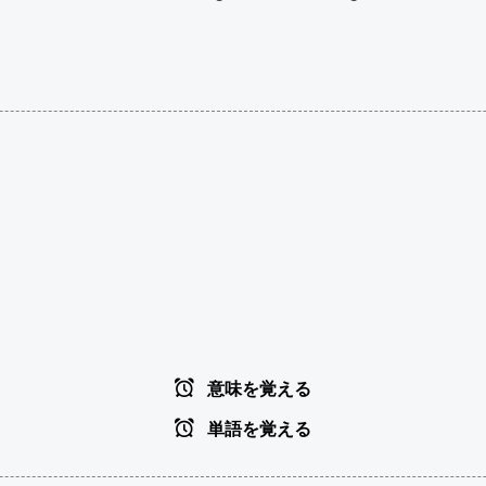
意味を覚える
単語を覚える