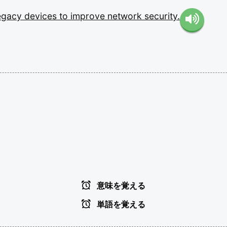
egacy
devices
to
improve
network
security.
意味を覚える
単語を覚える