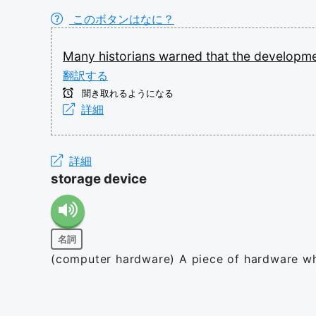
このボタンはなに？
Many
historians
warned
that
the
developm
翻訳する
聞き取れるようになる
詳細
詳細
storage device
名詞
(computer hardware) A piece of hardware who