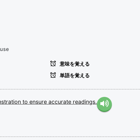
 use
意味を覚える
単語を覚える
stration
to
ensure
accurate
readings.