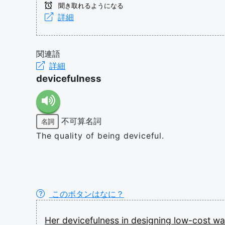
聞き取れるようになる
詳細
関連語
詳細
devicefulness
不可算名詞
名詞
The quality of being deviceful.
このボタンはなに？
Her
devicefulness
in
designing
low-cost
wa