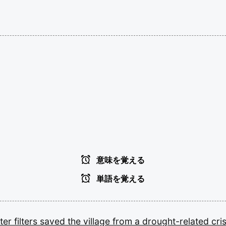
意味を覚える
単語を覚える
ter
filters
saved
the
village
from
a
drought-related
cris