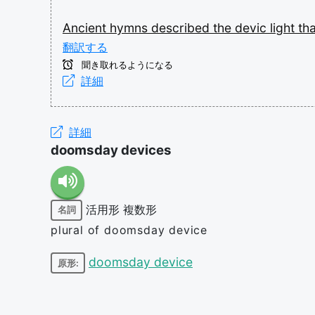
Ancient
hymns
described
the
devic
light
th
翻訳する
聞き取れるようになる
詳細
詳細
doomsday devices
活用形
複数形
名詞
plural of doomsday device
doomsday device
原形: