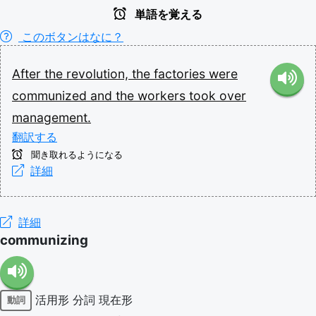
単語を覚える
このボタンはなに？
After
the
revolution,
the
factories
were
communized
and
the
workers
took
over
management.
翻訳する
聞き取れるようになる
詳細
詳細
communizing
活用形
分詞
現在形
動詞