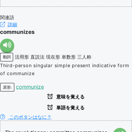
関連語
詳細
communizes
活用形
直説法
現在形
単数形
三人称
動詞
Third-person singular simple present indicative form
of communize
communize
原形:
意味を覚える
単語を覚える
このボタンはなに？