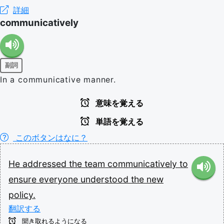
詳細
communicatively
副詞
In a communicative manner.
意味を覚える
単語を覚える
このボタンはなに？
He
addressed
the
team
communicatively
to
ensure
everyone
understood
the
new
policy.
翻訳する
聞き取れるようになる