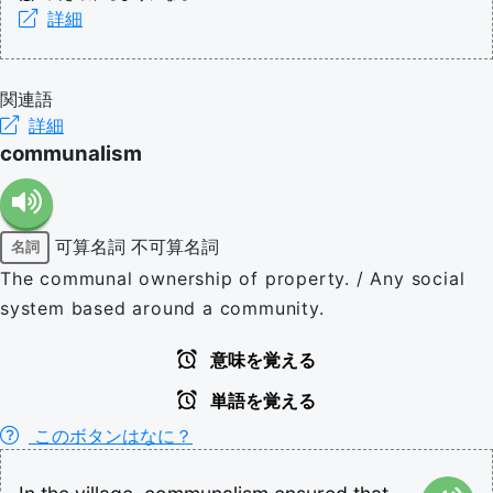
詳細
関連語
詳細
communalism
可算名詞
不可算名詞
名詞
The communal ownership of property. / Any social
system based around a community.
意味を覚える
単語を覚える
このボタンはなに？