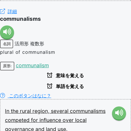
詳細
communalisms
活用形
複数形
名詞
plural of communalism
communalism
原形:
意味を覚える
単語を覚える
このボタンはなに？
In
the
rural
region,
several
communalisms
competed
for
influence
over
local
governance
and
land
use.