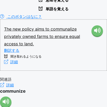
意味を覚える
単語を覚える
このボタンはなに？
The
new
policy
aims
to
communalize
privately
owned
farms
to
ensure
equal
access
to
land.
翻訳する
聞き取れるようになる
詳細
関連語
詳細
communize