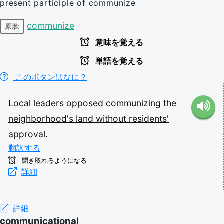
present participle of communize
communize
原形:
意味を覚える
単語を覚える
このボタンはなに？
Local
leaders
opposed
communizing
the
neighborhood's
land
without
residents'
approval.
翻訳する
聞き取れるようになる
詳細
詳細
communicational