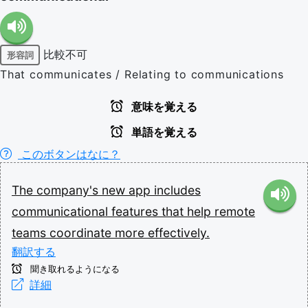
比較不可
形容詞
That communicates / Relating to communications
意味を覚える
単語を覚える
このボタンはなに？
The
company's
new
app
includes
communicational
features
that
help
remote
teams
coordinate
more
effectively.
翻訳する
聞き取れるようになる
詳細