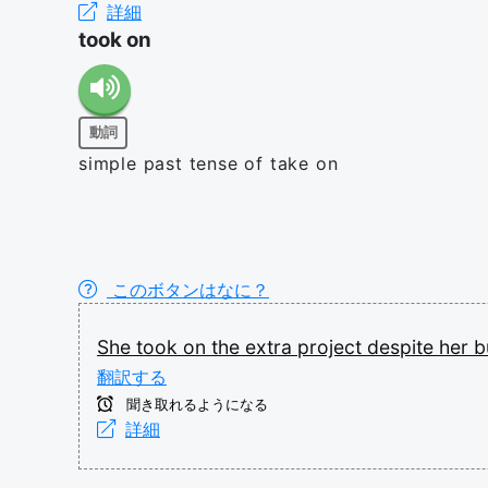
詳細
took on
動詞
simple past tense of take on
このボタンはなに？
She
took
on
the
extra
project
despite
her
b
翻訳する
聞き取れるようになる
詳細