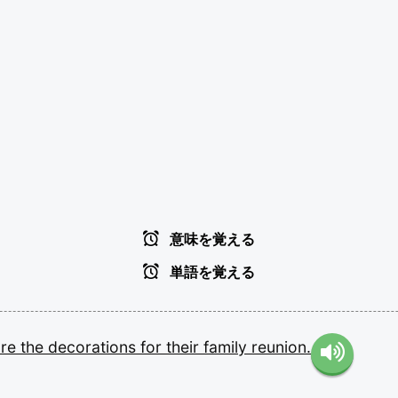
意味を覚える
単語を覚える
are
the
decorations
for
their
family
reunion.