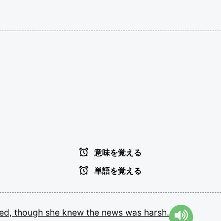
意味を覚える
単語を覚える
led,
though
she
knew
the
news
was
harsh.