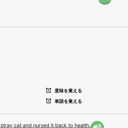
意味を覚える
単語を覚える
e
stray
cat
and
nursed
it
back
to
health.