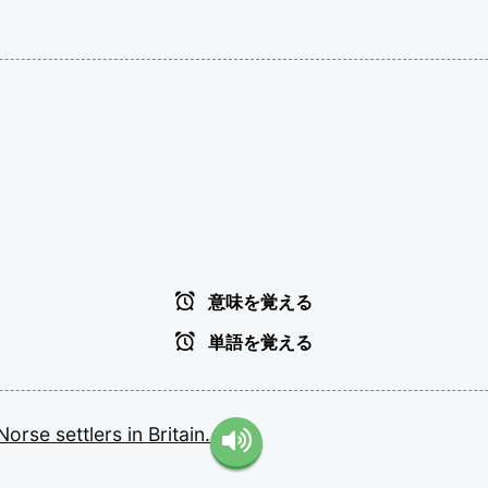
意味を覚える
単語を覚える
Norse
settlers
in
Britain.