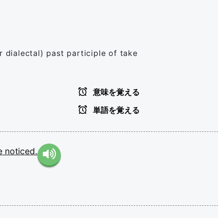
 dialectal) past participle of take
意味を覚える
単語を覚える
se
noticed.