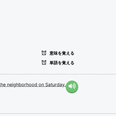
意味を覚える
単語を覚える
the
neighborhood
on
Saturday.