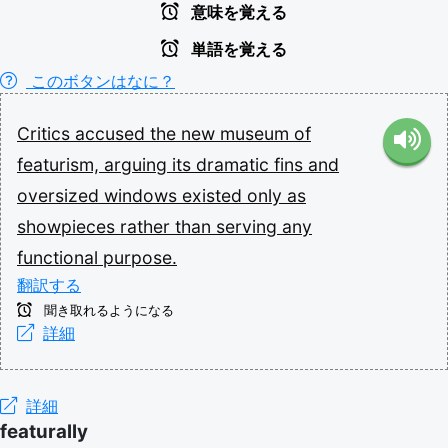
意味を覚える
単語を覚える
このボタンはなに？
Critics
accused
the
new
museum
of
featurism,
arguing
its
dramatic
fins
and
oversized
windows
existed
only
as
showpieces
rather
than
serving
any
functional
purpose.
翻訳する
聞き取れるようになる
詳細
詳細
featurally