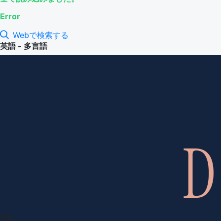
Error
Webで検索する
英語 - 多言語
項目