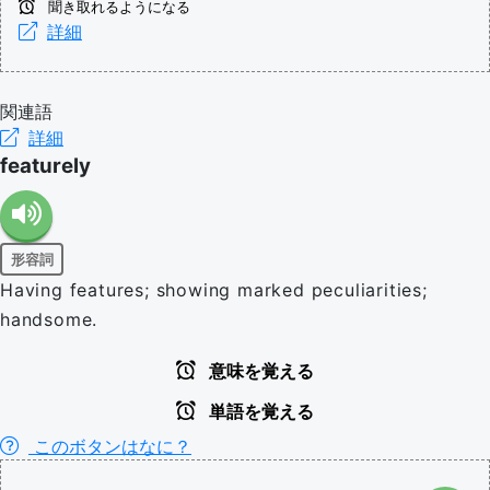
聞き取れるようになる
詳細
関連語
詳細
featurely
形容詞
Having features; showing marked peculiarities;
handsome.
意味を覚える
単語を覚える
このボタンはなに？