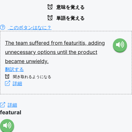
意味を覚える
単語を覚える
このボタンはなに？
The
team
suffered
from
featuritis,
adding
unnecessary
options
until
the
product
became
unwieldy.
翻訳する
聞き取れるようになる
詳細
詳細
featural