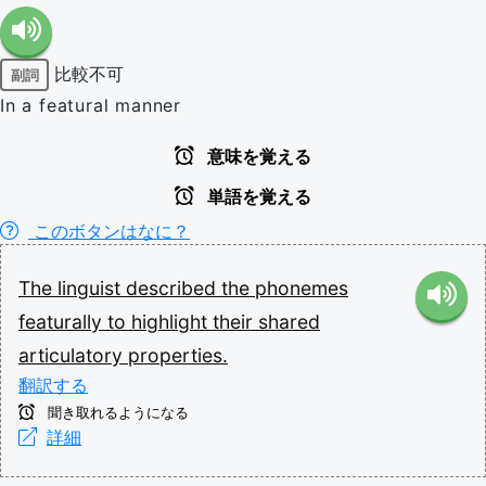
比較不可
副詞
In a featural manner
意味を覚える
単語を覚える
このボタンはなに？
The
linguist
described
the
phonemes
featurally
to
highlight
their
shared
articulatory
properties.
翻訳する
聞き取れるようになる
詳細