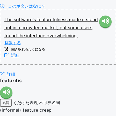
このボタンはなに？
The
software's
featurefulness
made
it
stand
out
in
a
crowded
market,
but
some
users
found
the
interface
overwhelming.
翻訳する
聞き取れるようになる
詳細
詳細
featuritis
くだけた表現
不可算名詞
名詞
(informal) feature creep