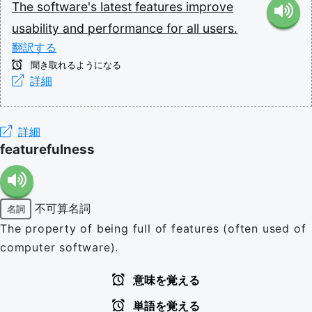
The
software's
latest
features
improve
usability
and
performance
for
all
users.
翻訳する
聞き取れるようになる
詳細
詳細
featurefulness
不可算名詞
名詞
The property of being full of features (often used of
computer software).
意味を覚える
単語を覚える