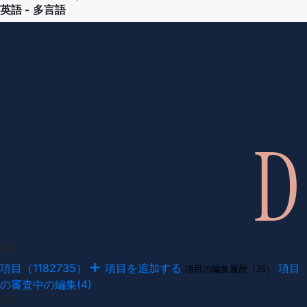
英語 - 多言語
項目
項目（1182735）
項目を追加する
項目
項目の編集履歴（35）
の審査中の編集(4)
例文