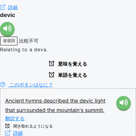
詳細
devic
比較不可
形容詞
Relating to a deva.
意味を覚える
単語を覚える
このボタンはなに？
Ancient
hymns
described
the
devic
light
that
surrounded
the
mountain's
summit.
翻訳する
聞き取れるようになる
詳細