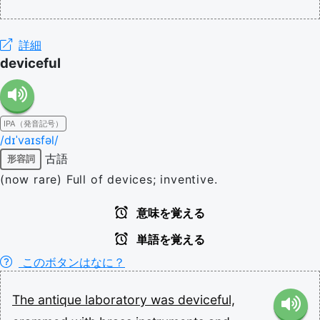
詳細
deviceful
IPA（発音記号）
/dɪˈvaɪsfəl/
古語
形容詞
(now rare) Full of devices; inventive.
意味を覚える
単語を覚える
このボタンはなに？
The
antique
laboratory
was
deviceful,