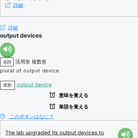
詳細
詳細
output devices
活用形
複数形
名詞
plural of output device
output device
原形:
意味を覚える
単語を覚える
このボタンはなに？
The
lab
upgraded
its
output
devices
to