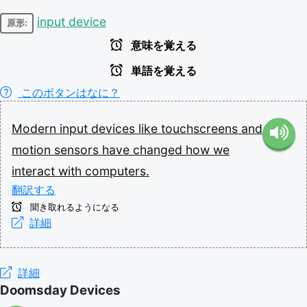
input device
原形:
意味を覚える
単語を覚える
このボタンはなに？
Modern
input
devices
like
touchscreens
and
motion
sensors
have
changed
how
we
interact
with
computers.
翻訳する
聞き取れるようになる
詳細
詳細
Doomsday Devices