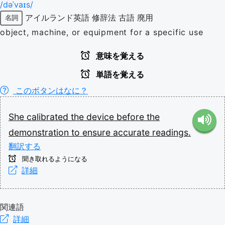
/dəˈvaɪs/
アイルランド英語
修辞法
古語
廃用
名詞
object, machine, or equipment for a specific use
意味を覚える
単語を覚える
このボタンはなに？
She
calibrated
the
device
before
the
demonstration
to
ensure
accurate
readings.
翻訳する
聞き取れるようになる
詳細
関連語
詳細