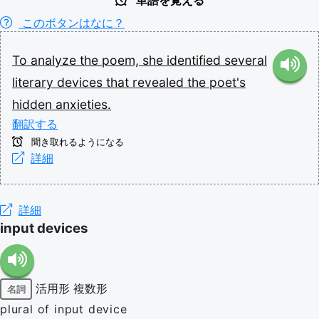
単語を覚える
このボタンはなに？
To
analyze
the
poem,
she
identified
several
literary
devices
that
revealed
the
poet's
hidden
anxieties.
翻訳する
聞き取れるようになる
詳細
詳細
input devices
活用形
複数形
名詞
plural of input device