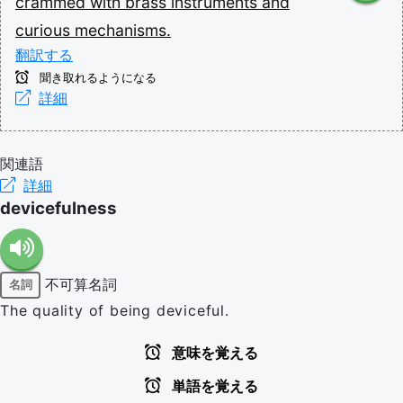
crammed
with
brass
instruments
and
curious
mechanisms.
翻訳する
聞き取れるようになる
詳細
関連語
詳細
devicefulness
不可算名詞
名詞
The quality of being deviceful.
意味を覚える
単語を覚える