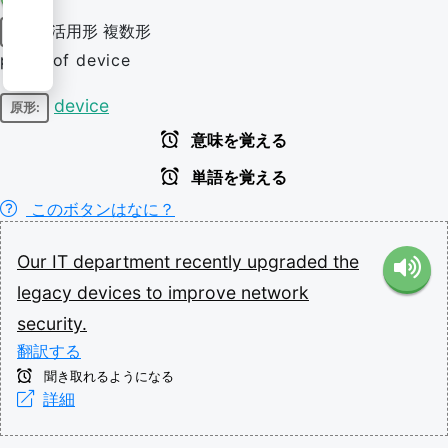
活用形
複数形
名詞
plural of device
device
原形:
意味を覚える
単語を覚える
このボタンはなに？
Our
IT
department
recently
upgraded
the
legacy
devices
to
improve
network
security.
翻訳する
聞き取れるようになる
詳細