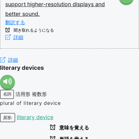
support
higher-resolution
displays
and
better
sound.
翻訳する
聞き取れるようになる
詳細
詳細
literary devices
活用形
複数形
名詞
plural of literary device
literary device
原形:
意味を覚える