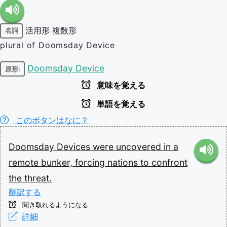
活用形
複数形
名詞
plural of Doomsday Device
Doomsday Device
原形:
意味を覚える
単語を覚える
このボタンはなに？
Doomsday
Devices
were
uncovered
in
a
remote
bunker,
forcing
nations
to
confront
the
threat.
翻訳する
聞き取れるようになる
詳細