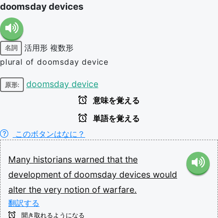
doomsday devices
活用形
複数形
名詞
plural of doomsday device
doomsday device
原形:
意味を覚える
単語を覚える
このボタンはなに？
Many
historians
warned
that
the
development
of
doomsday
devices
would
alter
the
very
notion
of
warfare.
翻訳する
聞き取れるようになる