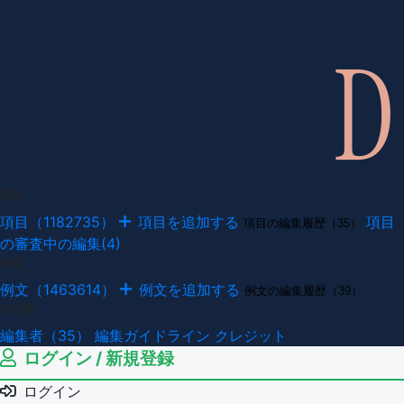
項目
項目（1182735）
項目を追加する
項目
項目の編集履歴（35）
の審査中の編集(4)
例文
例文（1463614）
例文を追加する
例文の編集履歴（39）
その他
編集者（35）
編集ガイドライン
クレジット
ログイン / 新規登録
ログイン