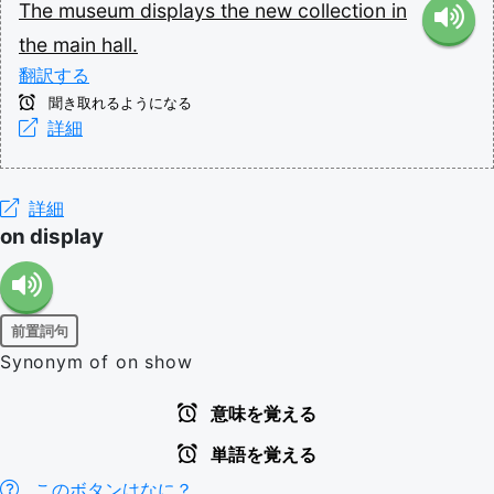
The
museum
displays
the
new
collection
in
the
main
hall.
翻訳する
聞き取れるようになる
詳細
詳細
on display
前置詞句
Synonym of on show
意味を覚える
単語を覚える
このボタンはなに？