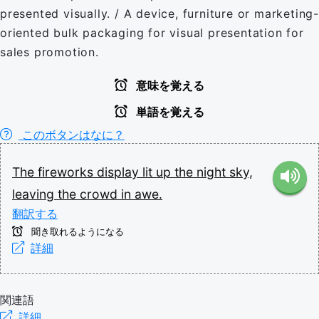
presented visually. / A device, furniture or marketing-
oriented bulk packaging for visual presentation for
sales promotion.
意味を覚える
単語を覚える
このボタンはなに？
The
fireworks
display
lit
up
the
night
sky,
leaving
the
crowd
in
awe.
翻訳する
聞き取れるようになる
詳細
関連語
詳細