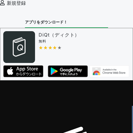
新規登録
アプリをダウンロード！
DiQt（ディクト）
無料
★★★★★
★★★★★