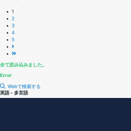
1
2
3
4
5
全て読み込みました。
Error
Webで検索する
英語 - 多言語