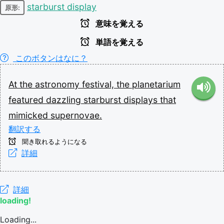
starburst display
原形:
意味を覚える
単語を覚える
このボタンはなに？
At
the
astronomy
festival,
the
planetarium
featured
dazzling
starburst
displays
that
mimicked
supernovae.
翻訳する
聞き取れるようになる
詳細
詳細
loading!
Loading...