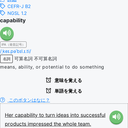
CEFR-J B2
NGSL 1.2
capability
IPA（発音記号）
/ˌkeɪ.pəˈbɪl.ɪ.ti/
可算名詞
不可算名詞
名詞
means, ability, or potential to do something
意味を覚える
単語を覚える
このボタンはなに？
Her
capability
to
turn
ideas
into
successful
products
impressed
the
whole
team.