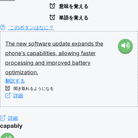
意味を覚える
単語を覚える
このボタンはなに？
The
new
software
update
expands
the
phone's
capabilities,
allowing
faster
processing
and
improved
battery
optimization.
翻訳する
聞き取れるようになる
詳細
詳細
capably