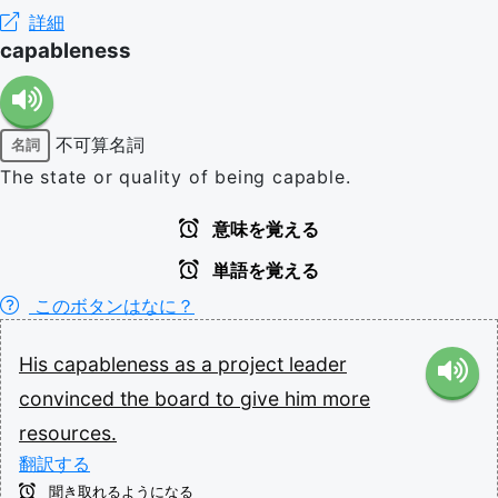
詳細
capableness
不可算名詞
名詞
The state or quality of being capable.
意味を覚える
単語を覚える
このボタンはなに？
His
capableness
as
a
project
leader
convinced
the
board
to
give
him
more
resources.
翻訳する
聞き取れるようになる