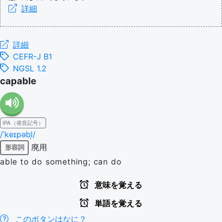
詳細
詳細
CEFR-J B1
NGSL 1.2
capable
IPA（発音記号）
/ˈkeɪpəbl̩/
廃用
形容詞
able to do something; can do
意味を覚える
単語を覚える
このボタンはなに？