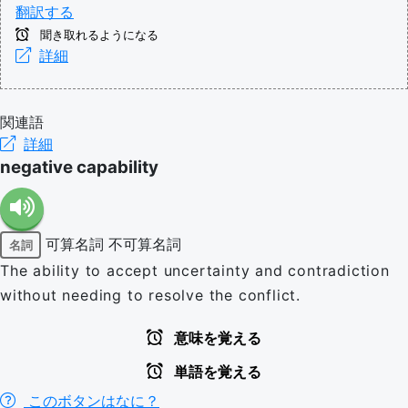
翻訳する
聞き取れるようになる
詳細
関連語
詳細
negative capability
可算名詞
不可算名詞
名詞
The ability to accept uncertainty and contradiction
without needing to resolve the conflict.
意味を覚える
単語を覚える
このボタンはなに？