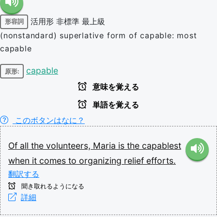
活用形
非標準
最上級
形容詞
(nonstandard) superlative form of capable: most
capable
capable
原形:
意味を覚える
単語を覚える
このボタンはなに？
Of
all
the
volunteers,
Maria
is
the
capablest
when
it
comes
to
organizing
relief
efforts.
翻訳する
聞き取れるようになる
詳細