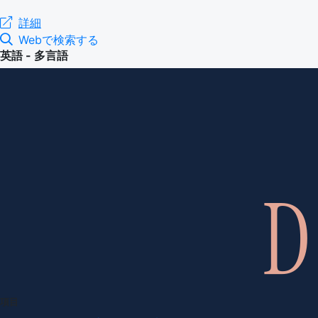
詳細
Webで検索する
英語 - 多言語
項目