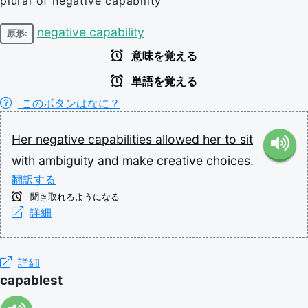
plural of negative capability
negative capability
原形:
意味を覚える
単語を覚える
このボタンはなに？
Her
negative
capabilities
allowed
her
to
sit
with
ambiguity
and
make
creative
choices.
翻訳する
聞き取れるようになる
詳細
詳細
capablest