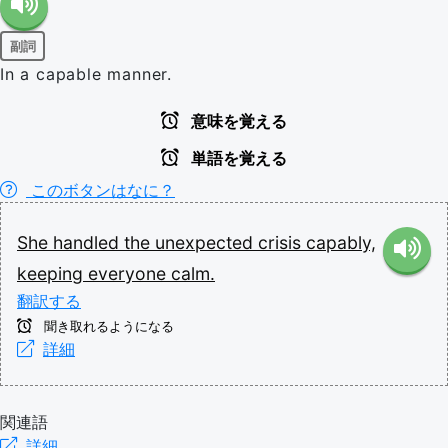
副詞
In a capable manner.
意味を覚える
単語を覚える
このボタンはなに？
She
handled
the
unexpected
crisis
capably,
keeping
everyone
calm.
翻訳する
聞き取れるようになる
詳細
関連語
詳細