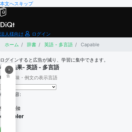
本文へスキップ
DiQt
法人様向け
ログイン
ホーム
辞書
英語 - 多言語
Capable
ログインすると広告が減り、学習に集中できます。
検索結果- 英語 - 多言語
×
広
告
意味・例文の表示言語
検索内容:
Capable
capabler