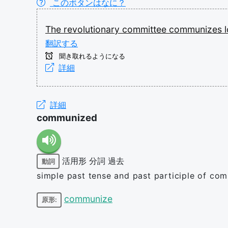
このボタンはなに？
The
revolutionary
committee
communizes
翻訳する
聞き取れるようになる
詳細
詳細
communized
活用形
分詞
過去
動詞
simple past tense and past participle of co
communize
原形: