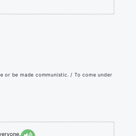
me or be made communistic. / To come under
veryone.