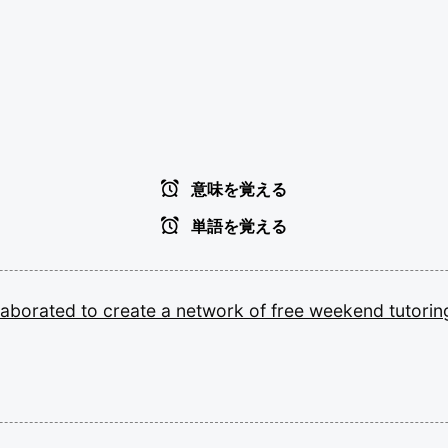
意味を覚える
単語を覚える
laborated
to
create
a
network
of
free
weekend
tutori