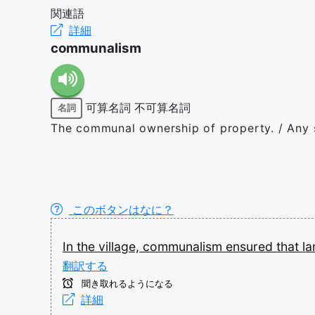
関連語
詳細
communalism
可算名詞
不可算名詞
名詞
The communal ownership of property. / Any 
このボタンはなに？
In
the
village,
communalism
ensured
that
l
翻訳する
聞き取れるようになる
詳細