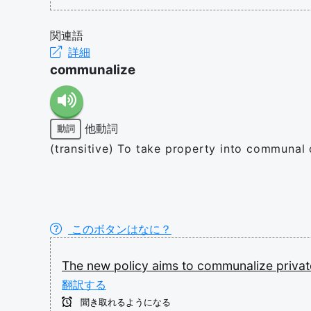
関連語
詳細
communalize
他動詞
動詞
(transitive) To take property into communal
このボタンはなに？
The
new
policy
aims
to
communalize
priva
翻訳する
聞き取れるようになる