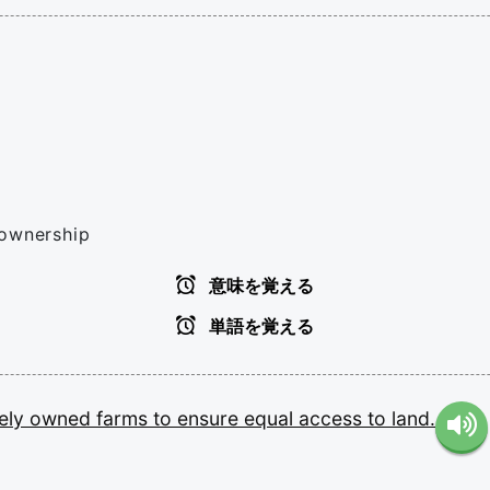
 ownership
意味を覚える
単語を覚える
tely
owned
farms
to
ensure
equal
access
to
land.