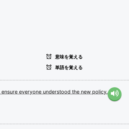
意味を覚える
単語を覚える
o
ensure
everyone
understood
the
new
policy.