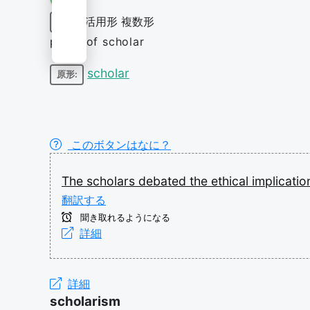
活用形
複数形
名詞
plural of scholar
scholar
原形:
このボタンはなに？
The
scholars
debated
the
ethical
implicati
翻訳する
聞き取れるようになる
詳細
詳細
scholarism