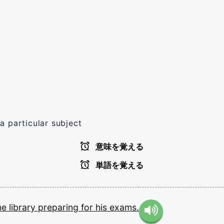
a particular subject
意味を覚える
単語を覚える
he
library
preparing
for
his
exams.