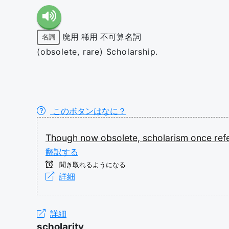
廃用
稀用
不可算名詞
名詞
(obsolete, rare) Scholarship.
このボタンはなに？
Though
now
obsolete,
scholarism
once
ref
翻訳する
聞き取れるようになる
詳細
詳細
scholarity