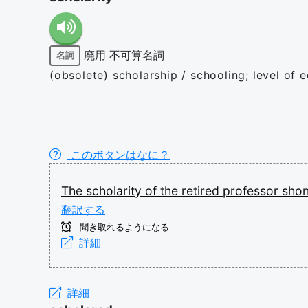
廃用
不可算名詞
名詞
(obsolete) scholarship / schooling; level of 
このボタンはなに？
The
scholarity
of
the
retired
professor
sho
翻訳する
聞き取れるようになる
詳細
詳細