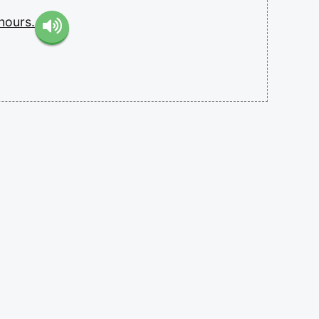
hours.