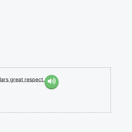
lars
great
respect.