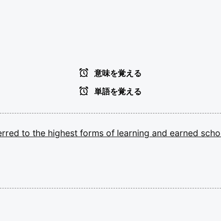
意味を覚える
単語を覚える
erred
to
the
highest
forms
of
learning
and
earned
scho