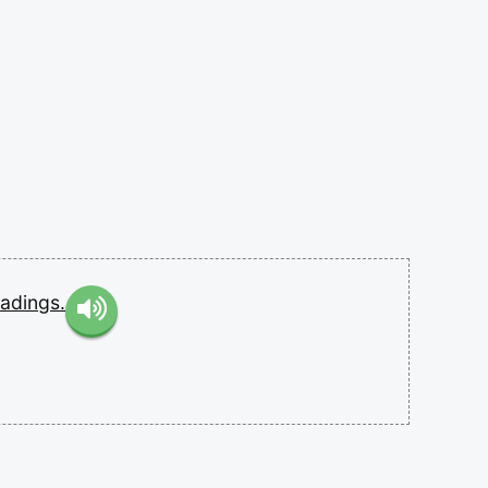
eadings.