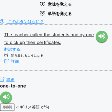
意味を覚える
単語を覚える
このボタンはなに？
The
teacher
called
the
students
one
by
one
to
pick
up
their
certificates.
翻訳する
聞き取れるようになる
詳細
詳細
one-to-one
イギリス英語
of句
形容詞