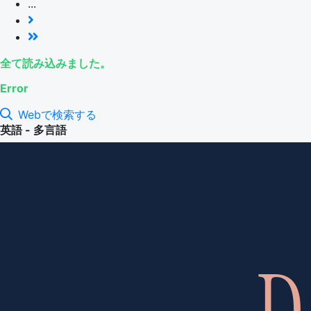
...
全て読み込みました。
Error
Webで検索する
英語 - 多言語