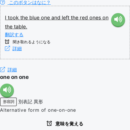
このボタンはなに？
I
took
the
blue
one
and
left
the
red
ones
on
the
table.
翻訳する
聞き取れるようになる
詳細
詳細
one on one
別表記
異形
形容詞
Alternative form of one-on-one
意味を覚える