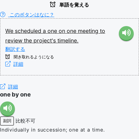
単語を覚える
このボタンはなに？
We
scheduled
a
one
on
one
meeting
to
review
the
project's
timeline.
翻訳する
聞き取れるようになる
詳細
詳細
one by one
比較不可
副詞
Individually in succession; one at a time.