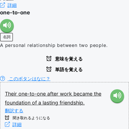
詳細
one-to-one
名詞
A personal relationship between two people.
意味を覚える
単語を覚える
このボタンはなに？
Their
one-to-one
after
work
became
the
foundation
of
a
lasting
friendship.
翻訳する
聞き取れるようになる
詳細