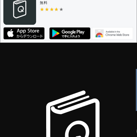
無料
★★★★★
★★★★★