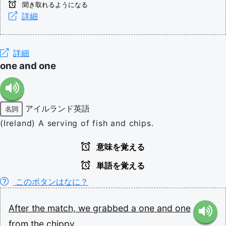
聞き取れるようになる
詳細
詳細
one and one
アイルランド英語
名詞
(Ireland) A serving of fish and chips.
意味を覚える
単語を覚える
このボタンはなに？
After
the
match,
we
grabbed
a
one
and
one
from
the
chippy.