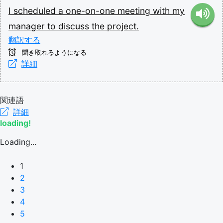
I
scheduled
a
one-on-one
meeting
with
my
manager
to
discuss
the
project.
翻訳する
聞き取れるようになる
詳細
関連語
詳細
loading!
Loading...
1
2
3
4
5