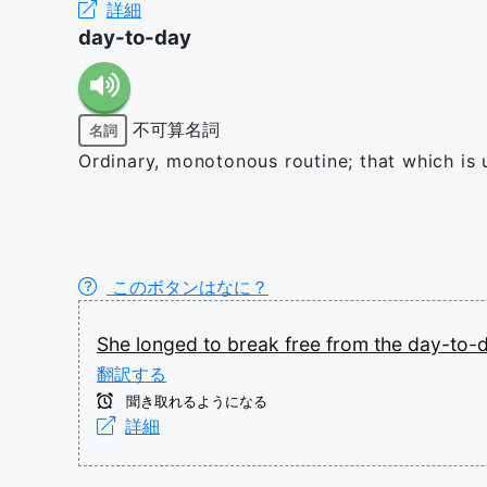
詳細
day-to-day
不可算名詞
名詞
Ordinary, monotonous routine; that which is
このボタンはなに？
She
longed
to
break
free
from
the
day-to-d
翻訳する
聞き取れるようになる
詳細