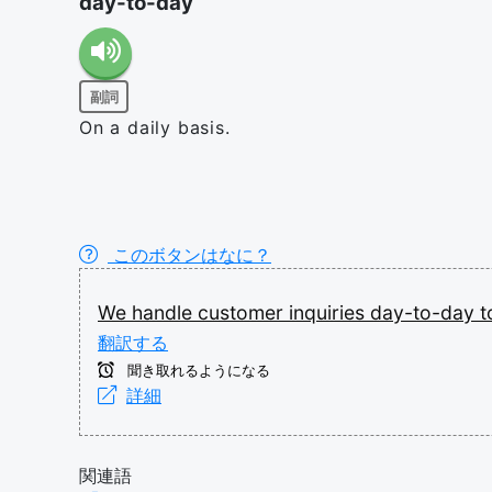
day-to-day
副詞
On a daily basis.
このボタンはなに？
We
handle
customer
inquiries
day-to-day
t
翻訳する
聞き取れるようになる
詳細
関連語