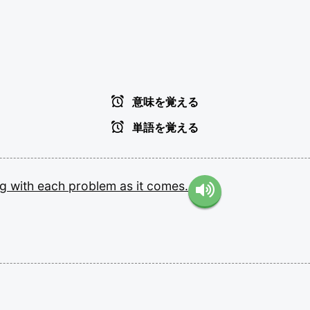
意味を覚える
単語を覚える
ng
with
each
problem
as
it
comes.