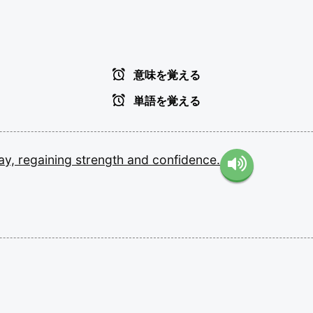
意味を覚える
単語を覚える
ay,
regaining
strength
and
confidence.