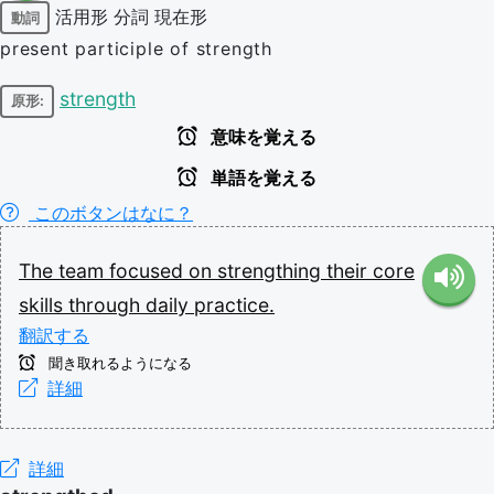
活用形
分詞
現在形
動詞
present participle of strength
strength
原形:
意味を覚える
単語を覚える
このボタンはなに？
The
team
focused
on
strengthing
their
core
skills
through
daily
practice.
翻訳する
聞き取れるようになる
詳細
詳細