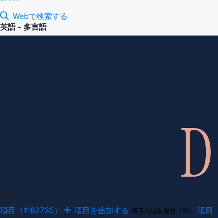
Webで検索する
英語 - 多言語
項目
項目（1182735）
項目を追加する
項目
項目の編集履歴（35）