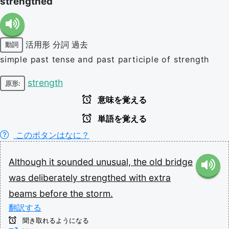
strengthed
活用形
分詞
過去
動詞
simple past tense and past participle of strength
strength
原形:
意味を覚える
単語を覚える
このボタンはなに？
Although
it
sounded
unusual,
the
old
bridge
was
deliberately
strengthed
with
extra
beams
before
the
storm.
翻訳する
聞き取れるようになる