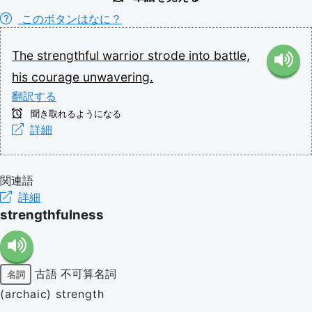
このボタンはなに？
The
strengthful
warrior
strode
into
battle,
his
courage
unwavering.
翻訳する
聞き取れるようになる
詳細
関連語
詳細
strengthfulness
古語
不可算名詞
名詞
(archaic) strength