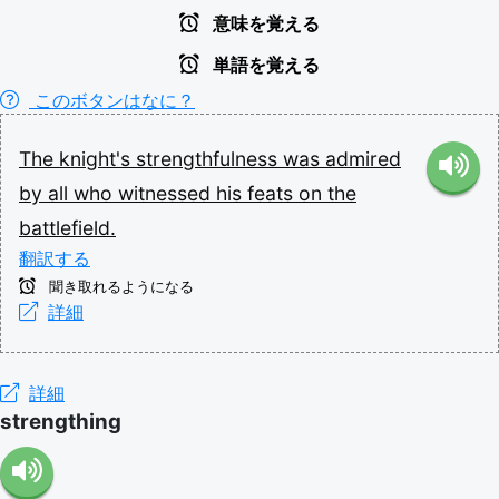
意味を覚える
単語を覚える
このボタンはなに？
The
knight's
strengthfulness
was
admired
by
all
who
witnessed
his
feats
on
the
battlefield.
翻訳する
聞き取れるようになる
詳細
詳細
strengthing