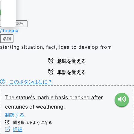
IPA（発音記号）
/ˈbeɪsɪs/
名詞
starting situation, fact, idea to develop from
意味を覚える
単語を覚える
このボタンはなに？
The
statue's
marble
basis
cracked
after
centuries
of
weathering.
翻訳する
聞き取れるようになる
詳細