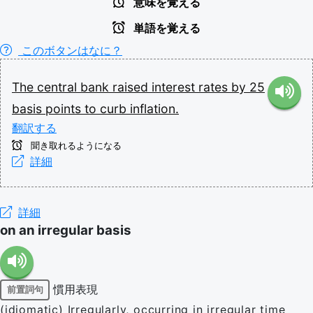
意味を覚える
単語を覚える
このボタンはなに？
The
central
bank
raised
interest
rates
by
25
basis
points
to
curb
inflation.
翻訳する
聞き取れるようになる
詳細
詳細
on an irregular basis
慣用表現
前置詞句
(idiomatic) Irregularly, occurring in irregular time