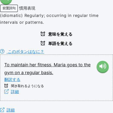
慣用表現
前置詞句
(idiomatic) Regularly; occurring in regular time
intervals or patterns.
意味を覚える
単語を覚える
このボタンはなに？
To
maintain
her
fitness,
Maria
goes
to
the
gym
on
a
regular
basis.
翻訳する
聞き取れるようになる
詳細
詳細