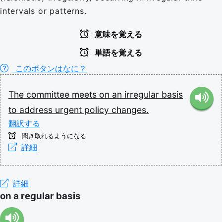
intervals or patterns.
意味を覚える
単語を覚える
このボタンはなに？
The
committee
meets
on
an
irregular
basis
to
address
urgent
policy
changes.
翻訳する
聞き取れるようになる
詳細
詳細
on a regular basis