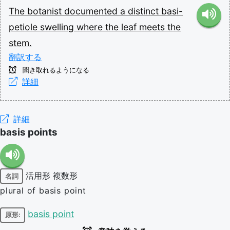
The
botanist
documented
a
distinct
basi-
petiole
swelling
where
the
leaf
meets
the
stem.
翻訳する
聞き取れるようになる
詳細
詳細
basis points
活用形
複数形
名詞
plural of basis point
basis point
原形: