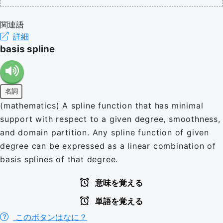
関連語
詳細
basis spline
名詞
(mathematics) A spline function that has minimal
support with respect to a given degree, smoothness,
and domain partition. Any spline function of given
degree can be expressed as a linear combination of
basis splines of that degree.
意味を覚える
単語を覚える
このボタンはなに？