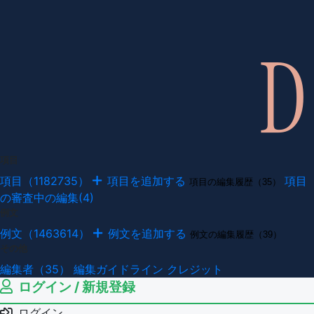
項目
項目（1182735）
項目を追加する
項目
項目の編集履歴（35）
の審査中の編集(4)
例文
例文（1463614）
例文を追加する
例文の編集履歴（39）
その他
編集者（35）
編集ガイドライン
クレジット
ログイン / 新規登録
ログイン