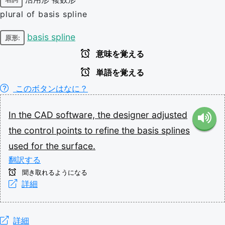
plural of basis spline
basis spline
原形:
意味を覚える
単語を覚える
このボタンはなに？
In
the
CAD
software,
the
designer
adjusted
the
control
points
to
refine
the
basis
splines
used
for
the
surface.
翻訳する
聞き取れるようになる
詳細
詳細