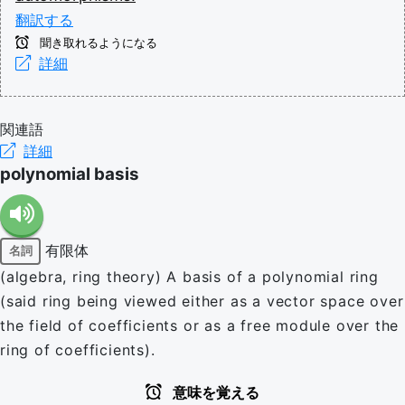
翻訳する
聞き取れるようになる
詳細
関連語
詳細
polynomial basis
有限体
名詞
(algebra, ring theory) A basis of a polynomial ring
(said ring being viewed either as a vector space over
the field of coefficients or as a free module over the
ring of coefficients).
意味を覚える