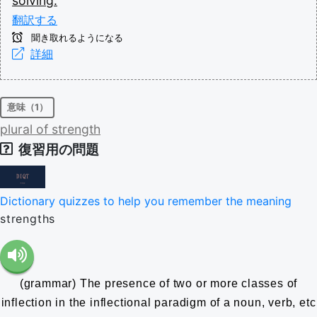
solving.
翻訳する
聞き取れるようになる
詳細
意味（1）
plural
of
strength
復習用の問題
Dictionary quizzes to help you remember the meaning
strengths
(grammar) The presence of two or more classes of
inflection in the inflectional paradigm of a noun, verb, etc