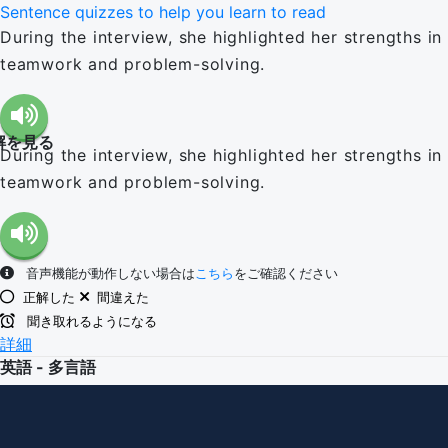
Sentence quizzes to help you learn to read
During the interview, she highlighted her strengths in
teamwork and problem-solving.
解を見る
During the interview, she highlighted her strengths in
teamwork and problem-solving.
音声機能が動作しない場合は
こちら
をご確認ください
正解した
間違えた
聞き取れるようになる
詳細
英語 - 多言語