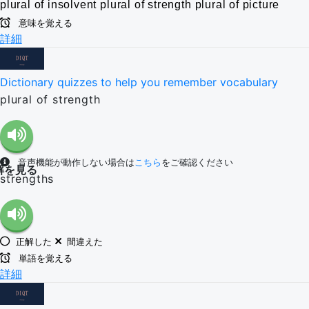
plural of insolvent
plural of strength
plural of picture
意味を覚える
詳細
Dictionary quizzes to help you remember vocabulary
plural of strength
音声機能が動作しない場合は
こちら
をご確認ください
解を見る
strengths
正解した
間違えた
単語を覚える
詳細