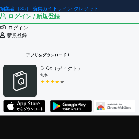
編集者（35）
編集ガイドライン
クレジット
ログイン / 新規登録
ログイン
新規登録
アプリをダウンロード！
DiQt（ディクト）
無料
★★★★★
★★★★★