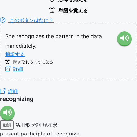
単語を覚える
このボタンはなに？
She
recognizes
the
pattern
in
the
data
immediately.
翻訳する
聞き取れるようになる
詳細
詳細
recognizing
活用形
分詞
現在形
動詞
present participle of recognize