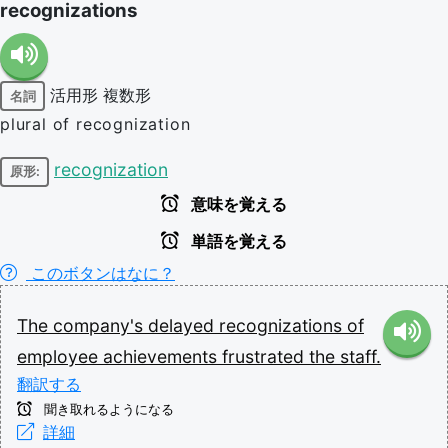
recognizations
活用形
複数形
名詞
plural of recognization
recognization
原形:
意味を覚える
単語を覚える
このボタンはなに？
The
company's
delayed
recognizations
of
employee
achievements
frustrated
the
staff.
翻訳する
聞き取れるようになる
詳細