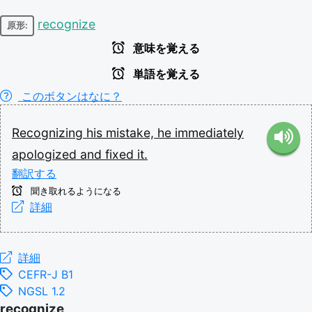
recognize
原形:
意味を覚える
単語を覚える
このボタンはなに？
Recognizing
his
mistake,
he
immediately
apologized
and
fixed
it.
翻訳する
聞き取れるようになる
詳細
詳細
CEFR-J B1
NGSL 1.2
recognize