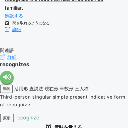
familiar.
翻訳する
聞き取れるようになる
詳細
関連語
詳細
recognizes
活用形
直説法
現在形
単数形
三人称
動詞
Third-person singular simple present indicative form
of recognize
recognize
原形:
意味を覚える