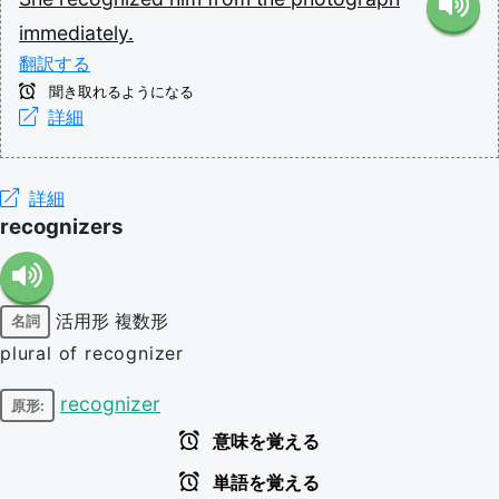
immediately.
翻訳する
聞き取れるようになる
詳細
詳細
recognizers
活用形
複数形
名詞
plural of recognizer
recognizer
原形:
意味を覚える
単語を覚える