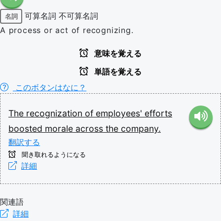
可算名詞
不可算名詞
名詞
A process or act of recognizing.
意味を覚える
単語を覚える
このボタンはなに？
The
recognization
of
employees'
efforts
boosted
morale
across
the
company.
翻訳する
聞き取れるようになる
詳細
関連語
詳細