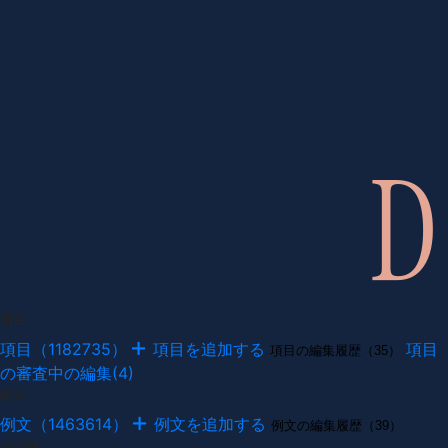
項目
項目（1182735）
項目を追加する
項目
項目の編集履歴（35）
の審査中の編集(4)
例文
例文（1463614）
例文を追加する
例文の編集履歴（39）
その他