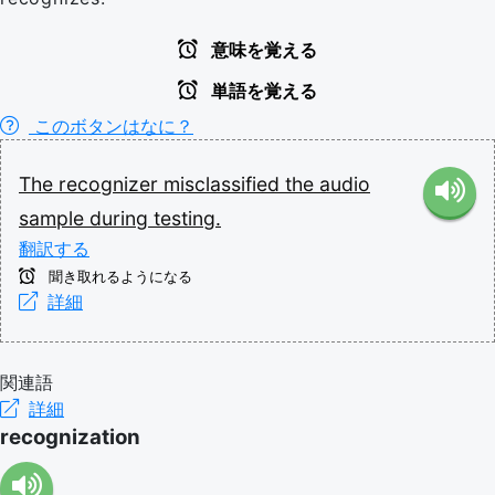
意味を覚える
単語を覚える
このボタンはなに？
The
recognizer
misclassified
the
audio
sample
during
testing.
翻訳する
聞き取れるようになる
詳細
関連語
詳細
recognization