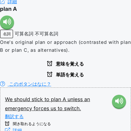
詳細
plan A
可算名詞
不可算名詞
名詞
One's original plan or approach (contrasted with plan
B or plan C, as alternatives).
意味を覚える
単語を覚える
このボタンはなに？
We
should
stick
to
plan
A
unless
an
emergency
forces
us
to
switch.
翻訳する
聞き取れるようになる
詳細