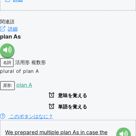
関連語
詳細
plan As
活用形
複数形
名詞
plural of plan A
plan A
原形:
意味を覚える
単語を覚える
このボタンはなに？
We
prepared
multiple
plan
As
in
case
the