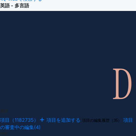
英語 - 多言語
項目
項目（1182735）
項目を追加する
項目
項目の編集履歴（35）
の審査中の編集(4)
例文