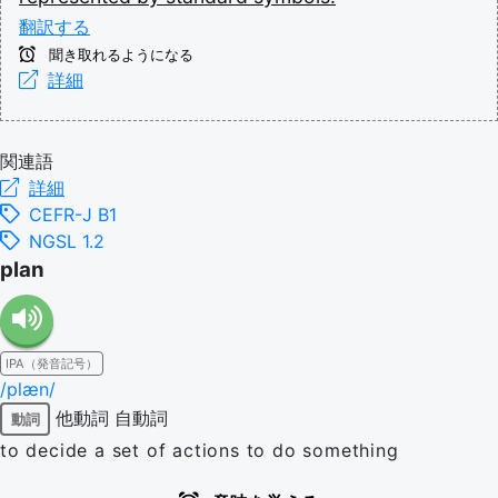
翻訳する
聞き取れるようになる
詳細
関連語
詳細
CEFR-J B1
NGSL 1.2
plan
IPA（発音記号）
/plæn/
他動詞
自動詞
動詞
to decide a set of actions to do something