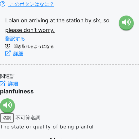
このボタンはなに？
I
plan
on
arriving
at
the
station
by
six,
so
please
don't
worry.
翻訳する
聞き取れるようになる
詳細
関連語
詳細
planfulness
不可算名詞
名詞
The state or quality of being planful