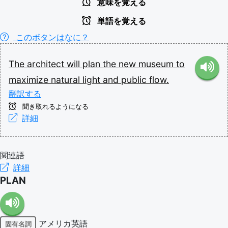
意味を覚える
単語を覚える
このボタンはなに？
The
architect
will
plan
the
new
museum
to
maximize
natural
light
and
public
flow.
翻訳する
聞き取れるようになる
詳細
関連語
詳細
PLAN
アメリカ英語
固有名詞