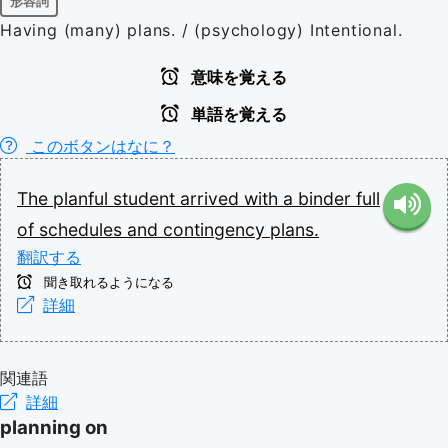
形容詞
Having (many) plans. / (psychology) Intentional.
意味を覚える
単語を覚える
このボタンはなに？
The
planful
student
arrived
with
a
binder
full
of
schedules
and
contingency
plans.
翻訳する
聞き取れるようになる
詳細
関連語
詳細
planning on