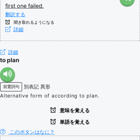
first
one
failed.
翻訳する
聞き取れるようになる
詳細
詳細
to plan
別表記
異形
前置詞句
Alternative form of according to plan.
意味を覚える
単語を覚える
このボタンはなに？