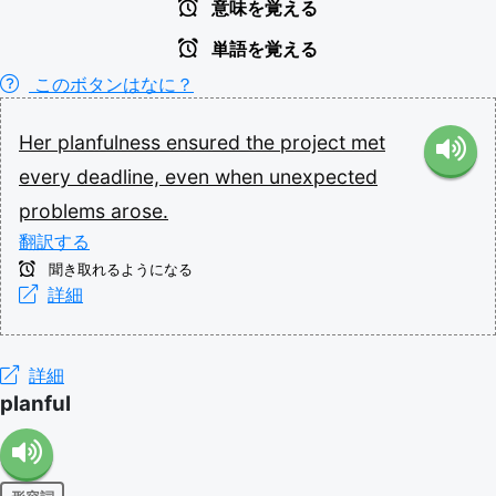
意味を覚える
単語を覚える
このボタンはなに？
Her
planfulness
ensured
the
project
met
every
deadline,
even
when
unexpected
problems
arose.
翻訳する
聞き取れるようになる
詳細
詳細
planful