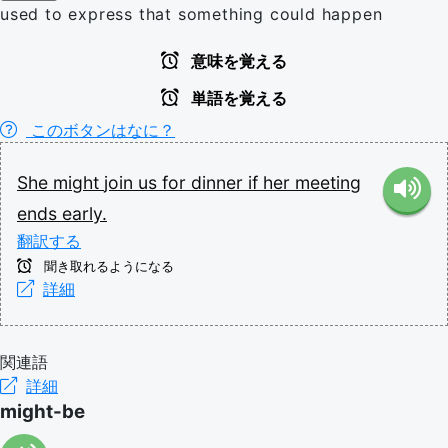
used to express that something could happen
意味を覚える
単語を覚える
このボタンはなに？
She
might
join
us
for
dinner
if
her
meeting
ends
early.
翻訳する
聞き取れるようになる
詳細
関連語
詳細
might-be