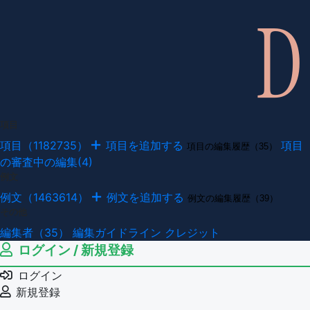
項目
項目（1182735）
項目を追加する
項目
項目の編集履歴（35）
の審査中の編集(4)
例文
例文（1463614）
例文を追加する
例文の編集履歴（39）
その他
編集者（35）
編集ガイドライン
クレジット
ログイン / 新規登録
ログイン
新規登録