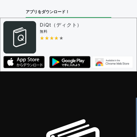
アプリをダウンロード！
DiQt（ディクト）
無料
★★★★★
★★★★★