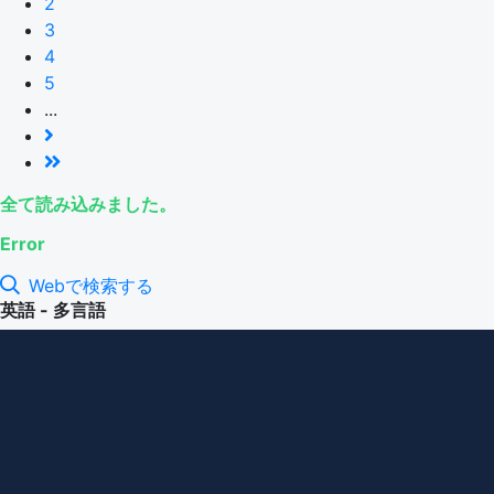
2
3
4
5
...
全て読み込みました。
Error
Webで検索する
英語 - 多言語