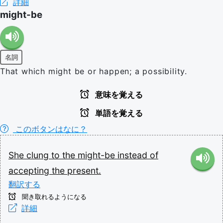
詳細
might-be
名詞
That which might be or happen; a possibility.
意味を覚える
単語を覚える
このボタンはなに？
She
clung
to
the
might-be
instead
of
accepting
the
present.
翻訳する
聞き取れるようになる
詳細