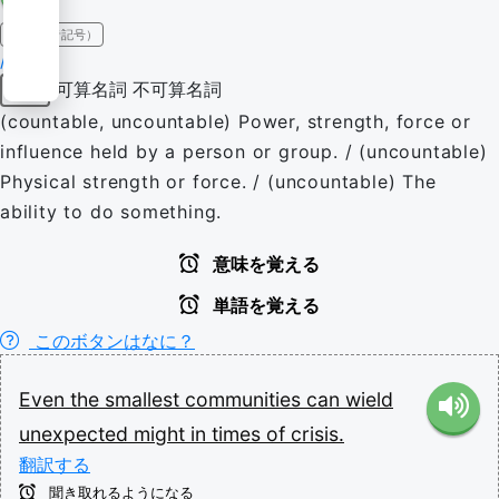
IPA（発音記号）
/maɪt/
可算名詞
不可算名詞
名詞
(countable, uncountable) Power, strength, force or
influence held by a person or group. / (uncountable)
Physical strength or force. / (uncountable) The
ability to do something.
意味を覚える
単語を覚える
このボタンはなに？
Even
the
smallest
communities
can
wield
unexpected
might
in
times
of
crisis.
翻訳する
聞き取れるようになる