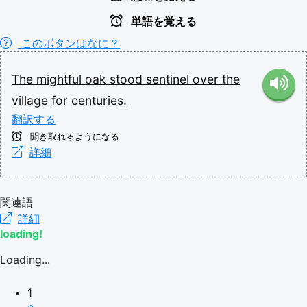
単語を覚える
このボタンはなに？
The
mightful
oak
stood
sentinel
over
the
village
for
centuries.
翻訳する
聞き取れるようになる
詳細
関連語
詳細
loading!
Loading...
1