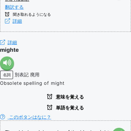
翻訳する
聞き取れるようになる
詳細
詳細
mighte
別表記
廃用
名詞
Obsolete spelling of might
意味を覚える
単語を覚える
このボタンはなに？