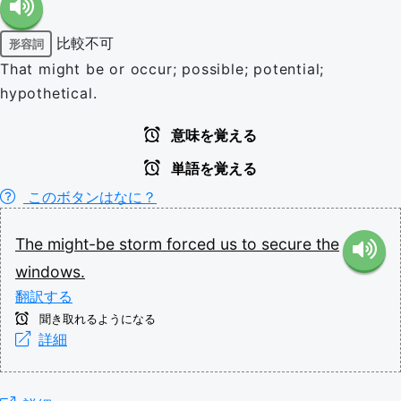
比較不可
形容詞
That might be or occur; possible; potential;
hypothetical.
意味を覚える
単語を覚える
このボタンはなに？
The
might-be
storm
forced
us
to
secure
the
windows.
翻訳する
聞き取れるようになる
詳細